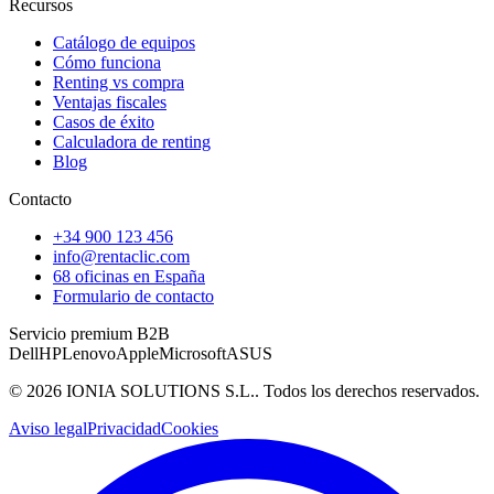
Recursos
Catálogo de equipos
Cómo funciona
Renting vs compra
Ventajas fiscales
Casos de éxito
Calculadora de renting
Blog
Contacto
+34 900 123 456
info@rentaclic.com
68 oficinas en España
Formulario de contacto
Servicio premium B2B
Dell
HP
Lenovo
Apple
Microsoft
ASUS
©
2026
IONIA SOLUTIONS S.L.
. Todos los derechos reservados.
Aviso legal
Privacidad
Cookies