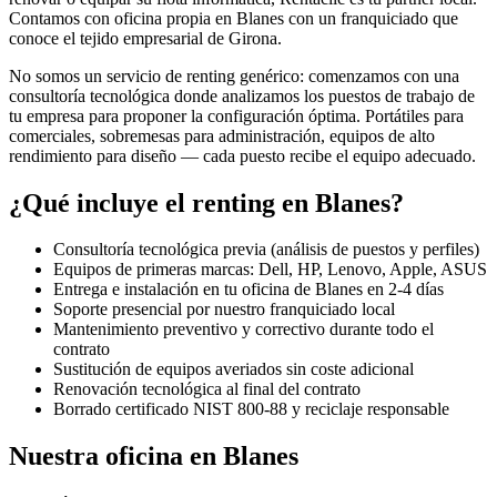
Contamos con oficina propia en
Blanes
con un franquiciado que
conoce el tejido empresarial de
Girona
.
No somos un servicio de renting genérico: comenzamos con una
consultoría tecnológica donde analizamos los puestos de trabajo de
tu empresa para proponer la configuración óptima. Portátiles para
comerciales, sobremesas para administración, equipos de alto
rendimiento para diseño — cada puesto recibe el equipo adecuado.
¿Qué incluye el renting en
Blanes
?
Consultoría tecnológica previa (análisis de puestos y perfiles)
Equipos de primeras marcas: Dell, HP, Lenovo, Apple, ASUS
Entrega e instalación en tu oficina de
Blanes
en
2-4
días
Soporte presencial por nuestro franquiciado local
Mantenimiento preventivo y correctivo durante todo el
contrato
Sustitución de equipos averiados sin coste adicional
Renovación tecnológica al final del contrato
Borrado certificado NIST 800-88 y reciclaje responsable
Nuestra oficina en
Blanes