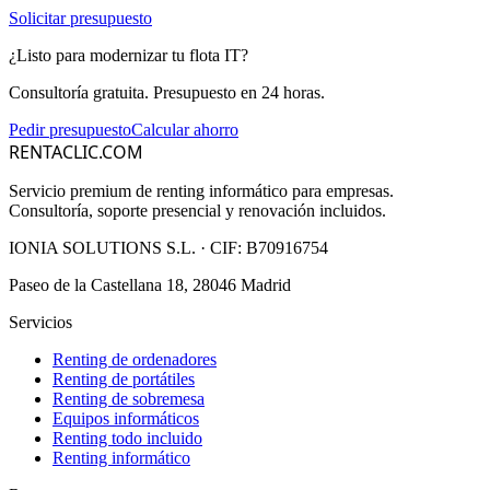
Solicitar presupuesto
¿Listo para modernizar tu flota IT?
Consultoría gratuita. Presupuesto en 24 horas.
Pedir presupuesto
Calcular ahorro
RENTACLIC.COM
Servicio premium de renting informático para empresas.
Consultoría, soporte presencial y renovación incluidos.
IONIA SOLUTIONS S.L.
· CIF:
B70916754
Paseo de la Castellana 18, 28046 Madrid
Servicios
Renting de ordenadores
Renting de portátiles
Renting de sobremesa
Equipos informáticos
Renting todo incluido
Renting informático