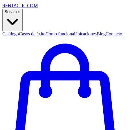
RENTACLIC.COM
Servicios
Catálogo
Casos de éxito
Cómo funciona
Ubicaciones
Blog
Contacto