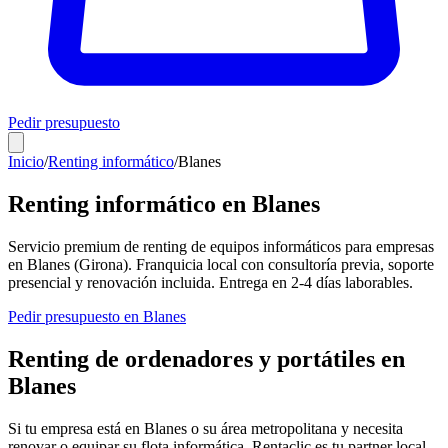
Pedir presupuesto
Inicio
/
Renting informático
/
Blanes
Renting informático en
Blanes
Servicio premium de renting de equipos informáticos para empresas
en
Blanes
(
Girona
). Franquicia local con consultoría previa, soporte
presencial y renovación incluida. Entrega en
2-4
días laborables.
Pedir presupuesto en
Blanes
Renting de ordenadores y portátiles en
Blanes
Si tu empresa está en
Blanes
o su área metropolitana y necesita
renovar o equipar su flota informática, Rentaclic es tu partner local.