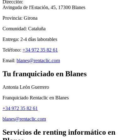
Dirección:
Avinguda de l'Estación, 45
,
17300
Blanes
Provincia:
Girona
Comunidad:
Cataluña
Entrega:
2-4
días laborables
Teléfono:
+34 972 35 82 61
Email:
blanes@rentaclic.com
Tu franquiciado en
Blanes
Antonia León Guerrero
Franquiciado Rentaclic en
Blanes
+34 972 35 82 61
blanes@rentaclic.com
Servicios de renting informático en