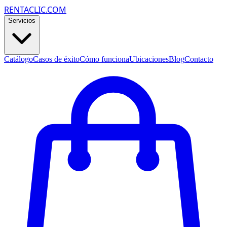
RENTACLIC.COM
Servicios
Catálogo
Casos de éxito
Cómo funciona
Ubicaciones
Blog
Contacto