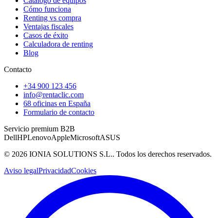
Catálogo de equipos
Cómo funciona
Renting vs compra
Ventajas fiscales
Casos de éxito
Calculadora de renting
Blog
Contacto
+34 900 123 456
info@rentaclic.com
68 oficinas en España
Formulario de contacto
Servicio premium B2B
Dell
HP
Lenovo
Apple
Microsoft
ASUS
©
2026
IONIA SOLUTIONS S.L.
. Todos los derechos reservados.
Aviso legal
Privacidad
Cookies