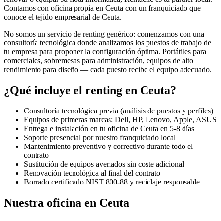
Contamos con oficina propia en
Ceuta
con un franquiciado que
conoce el tejido empresarial de
Ceuta
.
No somos un servicio de renting genérico: comenzamos con una
consultoría tecnológica donde analizamos los puestos de trabajo de
tu empresa para proponer la configuración óptima. Portátiles para
comerciales, sobremesas para administración, equipos de alto
rendimiento para diseño — cada puesto recibe el equipo adecuado.
¿Qué incluye el renting en
Ceuta
?
Consultoría tecnológica previa (análisis de puestos y perfiles)
Equipos de primeras marcas: Dell, HP, Lenovo, Apple, ASUS
Entrega e instalación en tu oficina de
Ceuta
en
5-8
días
Soporte presencial por nuestro franquiciado local
Mantenimiento preventivo y correctivo durante todo el
contrato
Sustitución de equipos averiados sin coste adicional
Renovación tecnológica al final del contrato
Borrado certificado NIST 800-88 y reciclaje responsable
Nuestra oficina en
Ceuta