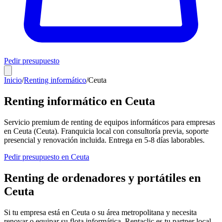
Pedir presupuesto
Inicio
/
Renting informático
/
Ceuta
Renting informático en
Ceuta
Servicio premium de renting de equipos informáticos para empresas
en
Ceuta
(
Ceuta
). Franquicia local con consultoría previa, soporte
presencial y renovación incluida. Entrega en
5-8
días laborables.
Pedir presupuesto en
Ceuta
Renting de ordenadores y portátiles en
Ceuta
Si tu empresa está en
Ceuta
o su área metropolitana y necesita
renovar o equipar su flota informática, Rentaclic es tu partner local.