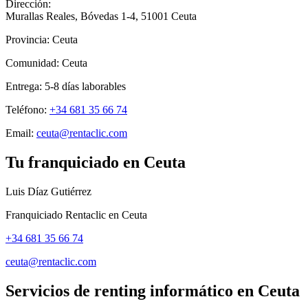
Dirección:
Murallas Reales, Bóvedas 1-4
,
51001
Ceuta
Provincia:
Ceuta
Comunidad:
Ceuta
Entrega:
5-8
días laborables
Teléfono:
+34 681 35 66 74
Email:
ceuta@rentaclic.com
Tu franquiciado en
Ceuta
Luis Díaz Gutiérrez
Franquiciado Rentaclic en
Ceuta
+34 681 35 66 74
ceuta@rentaclic.com
Servicios de renting informático en
Ceuta