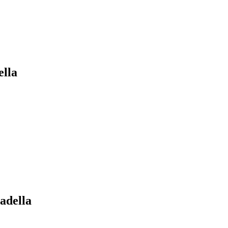
ella
adella