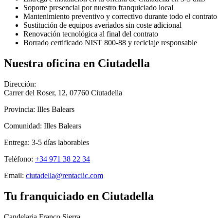
Soporte presencial por nuestro franquiciado local
Mantenimiento preventivo y correctivo durante todo el contrato
Sustitución de equipos averiados sin coste adicional
Renovación tecnológica al final del contrato
Borrado certificado NIST 800-88 y reciclaje responsable
Nuestra oficina en
Ciutadella
Dirección:
Carrer del Roser, 12
,
07760
Ciutadella
Provincia:
Illes Balears
Comunidad:
Illes Balears
Entrega:
3-5
días laborables
Teléfono:
+34 971 38 22 34
Email:
ciutadella@rentaclic.com
Tu franquiciado en
Ciutadella
Candelaria Franco Sierra