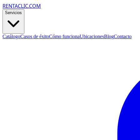
RENTACLIC.COM
Servicios
Catálogo
Casos de éxito
Cómo funciona
Ubicaciones
Blog
Contacto