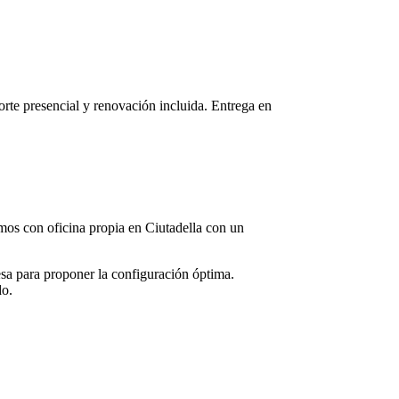
porte presencial y renovación incluida. Entrega en
tamos con oficina propia en
Ciutadella
con un
sa para proponer la configuración óptima.
do.