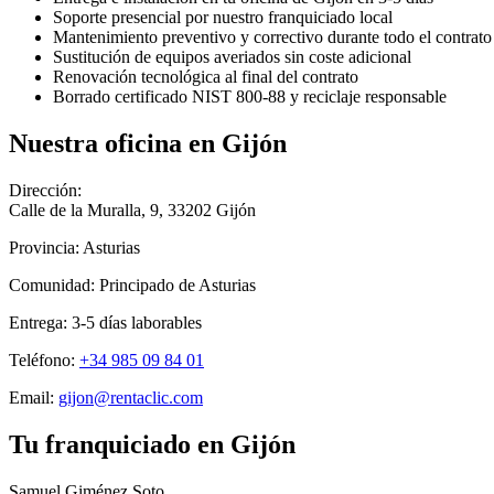
Soporte presencial por nuestro franquiciado local
Mantenimiento preventivo y correctivo durante todo el contrato
Sustitución de equipos averiados sin coste adicional
Renovación tecnológica al final del contrato
Borrado certificado NIST 800-88 y reciclaje responsable
Nuestra oficina en
Gijón
Dirección:
Calle de la Muralla, 9
,
33202
Gijón
Provincia:
Asturias
Comunidad:
Principado de Asturias
Entrega:
3-5
días laborables
Teléfono:
+34 985 09 84 01
Email:
gijon@rentaclic.com
Tu franquiciado en
Gijón
Samuel Giménez Soto