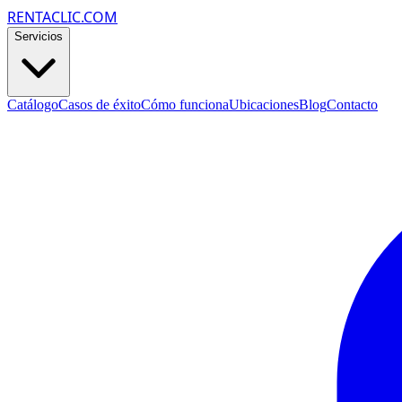
RENTACLIC.COM
Servicios
Catálogo
Casos de éxito
Cómo funciona
Ubicaciones
Blog
Contacto