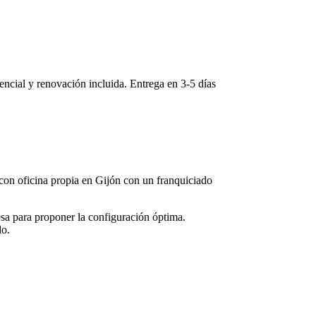
sencial y renovación incluida. Entrega en
3-5
días
 con oficina propia en
Gijón
con un franquiciado
sa para proponer la configuración óptima.
do.