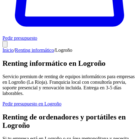
Pedir presupuesto
Inicio
/
Renting informático
/
Logroño
Renting informático en
Logroño
Servicio premium de renting de equipos informáticos para empresas
en
Logroño
(
La Rioja
). Franquicia local con consultoría previa,
soporte presencial y renovación incluida. Entrega en
3-5
días
laborables.
Pedir presupuesto en
Logroño
Renting de ordenadores y portátiles en
Logroño
Si tu empresa está en
Logroño
o su área metropolitana y necesita