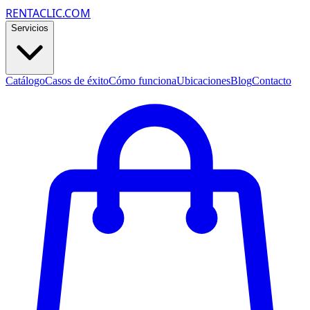
RENTACLIC.COM
Servicios
Catálogo
Casos de éxito
Cómo funciona
Ubicaciones
Blog
Contacto