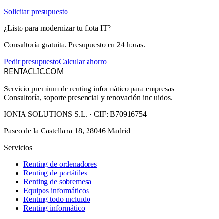
Solicitar presupuesto
¿Listo para modernizar tu flota IT?
Consultoría gratuita. Presupuesto en 24 horas.
Pedir presupuesto
Calcular ahorro
RENTACLIC.COM
Servicio premium de renting informático para empresas.
Consultoría, soporte presencial y renovación incluidos.
IONIA SOLUTIONS S.L.
· CIF:
B70916754
Paseo de la Castellana 18, 28046 Madrid
Servicios
Renting de ordenadores
Renting de portátiles
Renting de sobremesa
Equipos informáticos
Renting todo incluido
Renting informático