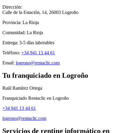
Dirección:
Calle de la Estación, 14
,
26003
Logroño
Provincia:
La Rioja
Comunidad:
La Rioja
Entrega:
3-5
días laborables
Teléfono:
+34 941 13 44 61
Email:
logrono@rentaclic.com
Tu franquiciado en
Logroño
Raúl Ramírez Ortega
Franquiciado Rentaclic en
Logroño
+34 941 13 44 61
logrono@rentaclic.com
Servicios de renting informático en