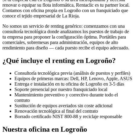
renovar o equipar su flota informática, Rentaclic es tu partner local.
Contamos con oficina propia en
Logroño
con un franquiciado que
conoce el tejido empresarial de
La Rioja
.
No somos un servicio de renting genérico: comenzamos con una
consultoría tecnológica donde analizamos los puestos de trabajo de
tu empresa para proponer la configuración óptima. Portátiles para
comerciales, sobremesas para administración, equipos de alto
rendimiento para diseño — cada puesto recibe el equipo adecuado.
¿Qué incluye el renting en
Logroño
?
Consultoría tecnológica previa (análisis de puestos y perfiles)
Equipos de primeras marcas: Dell, HP, Lenovo, Apple, ASUS
Entrega e instalación en tu oficina de
Logroño
en
3-5
días
Soporte presencial por nuestro franquiciado local
Mantenimiento preventivo y correctivo durante todo el
contrato
Sustitución de equipos averiados sin coste adicional
Renovación tecnológica al final del contrato
Borrado certificado NIST 800-88 y reciclaje responsable
Nuestra oficina en
Logroño