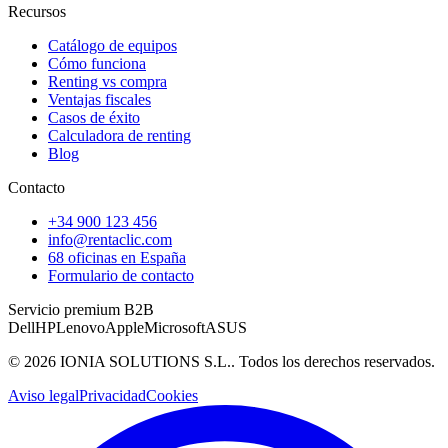
Recursos
Catálogo de equipos
Cómo funciona
Renting vs compra
Ventajas fiscales
Casos de éxito
Calculadora de renting
Blog
Contacto
+34 900 123 456
info@rentaclic.com
68 oficinas en España
Formulario de contacto
Servicio premium B2B
Dell
HP
Lenovo
Apple
Microsoft
ASUS
©
2026
IONIA SOLUTIONS S.L.
. Todos los derechos reservados.
Aviso legal
Privacidad
Cookies