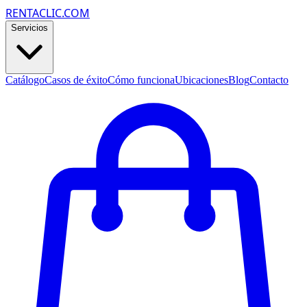
RENTACLIC.COM
Servicios
Catálogo
Casos de éxito
Cómo funciona
Ubicaciones
Blog
Contacto