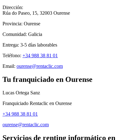
Dirección:
Rúa do Paseo, 15
,
32003
Ourense
Provincia:
Ourense
Comunidad:
Galicia
Entrega:
3-5
días laborables
Teléfono:
+34 988 38 81 01
Email:
ourense@rentaclic.com
Tu franquiciado en
Ourense
Lucas Ortega Sanz
Franquiciado Rentaclic en
Ourense
+34 988 38 81 01
ourense@rentaclic.com
Servicios de renting informático en