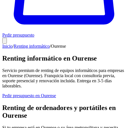
Pedir presupuesto
Inicio
/
Renting informático
/
Ourense
Renting informático en
Ourense
Servicio premium de renting de equipos informáticos para empresas
en
Ourense
(
Ourense
). Franquicia local con consultoría previa,
soporte presencial y renovación incluida. Entrega en
3-5
días
laborables.
Pedir presupuesto en
Ourense
Renting de ordenadores y portátiles en
Ourense
Si tu empresa está en
Ourense
o su área metropolitana y necesita