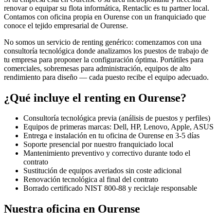
renovar o equipar su flota informática, Rentaclic es tu partner local.
Contamos con oficina propia en
Ourense
con un franquiciado que
conoce el tejido empresarial de
Ourense
.
No somos un servicio de renting genérico: comenzamos con una
consultoría tecnológica donde analizamos los puestos de trabajo de
tu empresa para proponer la configuración óptima. Portátiles para
comerciales, sobremesas para administración, equipos de alto
rendimiento para diseño — cada puesto recibe el equipo adecuado.
¿Qué incluye el renting en
Ourense
?
Consultoría tecnológica previa (análisis de puestos y perfiles)
Equipos de primeras marcas: Dell, HP, Lenovo, Apple, ASUS
Entrega e instalación en tu oficina de
Ourense
en
3-5
días
Soporte presencial por nuestro franquiciado local
Mantenimiento preventivo y correctivo durante todo el
contrato
Sustitución de equipos averiados sin coste adicional
Renovación tecnológica al final del contrato
Borrado certificado NIST 800-88 y reciclaje responsable
Nuestra oficina en
Ourense