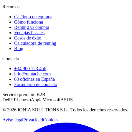
Recursos
Catálogo de equipos
Cómo funciona
Renting vs compra
Ventajas fiscales
Casos de éxito
Calculadora de renting
Blog
Contacto
+34 900 123 456
info@rentaclic.com
68 oficinas en España
Formulario de contacto
Servicio premium B2B
Dell
HP
Lenovo
Apple
Microsoft
ASUS
©
2026
IONIA SOLUTIONS S.L.
. Todos los derechos reservados.
Aviso legal
Privacidad
Cookies