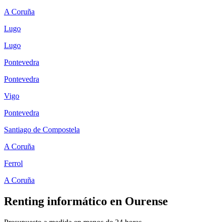
A Coruña
Lugo
Lugo
Pontevedra
Pontevedra
Vigo
Pontevedra
Santiago de Compostela
A Coruña
Ferrol
A Coruña
Renting informático en
Ourense