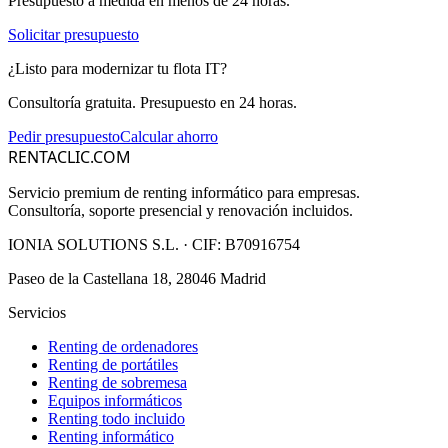
Presupuesto a medida en menos de 24 horas.
Solicitar presupuesto
¿Listo para modernizar tu flota IT?
Consultoría gratuita. Presupuesto en 24 horas.
Pedir presupuesto
Calcular ahorro
RENTACLIC.COM
Servicio premium de renting informático para empresas.
Consultoría, soporte presencial y renovación incluidos.
IONIA SOLUTIONS S.L.
· CIF:
B70916754
Paseo de la Castellana 18, 28046 Madrid
Servicios
Renting de ordenadores
Renting de portátiles
Renting de sobremesa
Equipos informáticos
Renting todo incluido
Renting informático