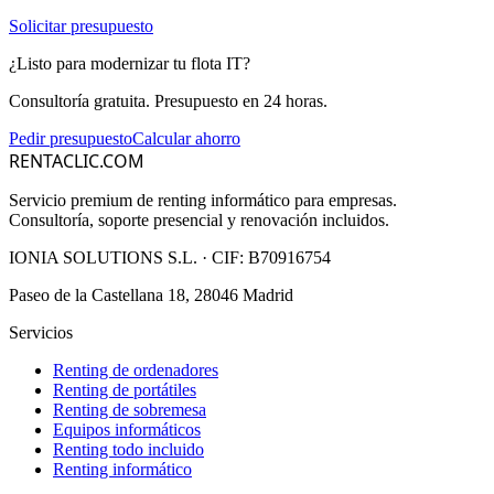
Solicitar presupuesto
¿Listo para modernizar tu flota IT?
Consultoría gratuita. Presupuesto en 24 horas.
Pedir presupuesto
Calcular ahorro
RENTACLIC.COM
Servicio premium de renting informático para empresas.
Consultoría, soporte presencial y renovación incluidos.
IONIA SOLUTIONS S.L.
· CIF:
B70916754
Paseo de la Castellana 18, 28046 Madrid
Servicios
Renting de ordenadores
Renting de portátiles
Renting de sobremesa
Equipos informáticos
Renting todo incluido
Renting informático