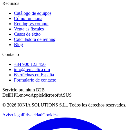
Recursos
Catálogo de equipos
Cómo funciona
Renting vs compra
Ventajas fiscales
Casos de éxito
Calculadora de renting
Blog
Contacto
+34 900 123 456
info@rentaclic.com
68 oficinas en España
Formulario de contacto
Servicio premium B2B
Dell
HP
Lenovo
Apple
Microsoft
ASUS
©
2026
IONIA SOLUTIONS S.L.
. Todos los derechos reservados.
Aviso legal
Privacidad
Cookies