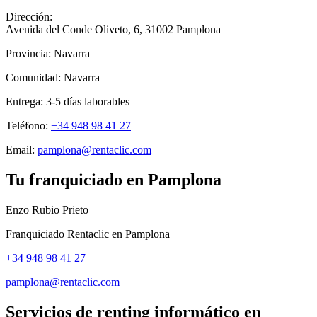
Dirección:
Avenida del Conde Oliveto, 6
,
31002
Pamplona
Provincia:
Navarra
Comunidad:
Navarra
Entrega:
3-5
días laborables
Teléfono:
+34 948 98 41 27
Email:
pamplona@rentaclic.com
Tu franquiciado en
Pamplona
Enzo Rubio Prieto
Franquiciado Rentaclic en
Pamplona
+34 948 98 41 27
pamplona@rentaclic.com
Servicios de renting informático en