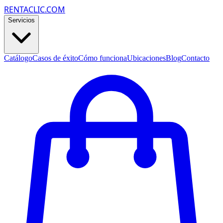
RENTACLIC.COM
Servicios
Catálogo
Casos de éxito
Cómo funciona
Ubicaciones
Blog
Contacto