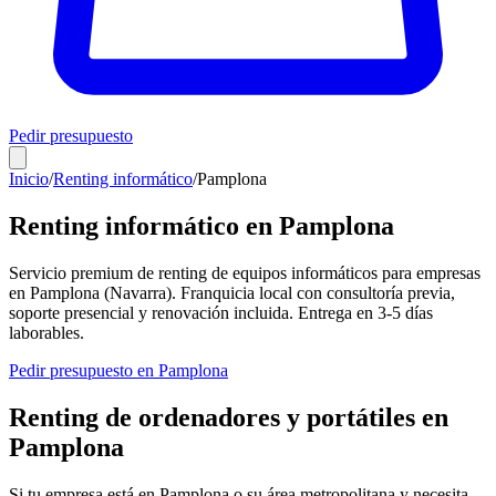
Pedir presupuesto
Inicio
/
Renting informático
/
Pamplona
Renting informático en
Pamplona
Servicio premium de renting de equipos informáticos para empresas
en
Pamplona
(
Navarra
). Franquicia local con consultoría previa,
soporte presencial y renovación incluida. Entrega en
3-5
días
laborables.
Pedir presupuesto en
Pamplona
Renting de ordenadores y portátiles en
Pamplona
Si tu empresa está en
Pamplona
o su área metropolitana y necesita