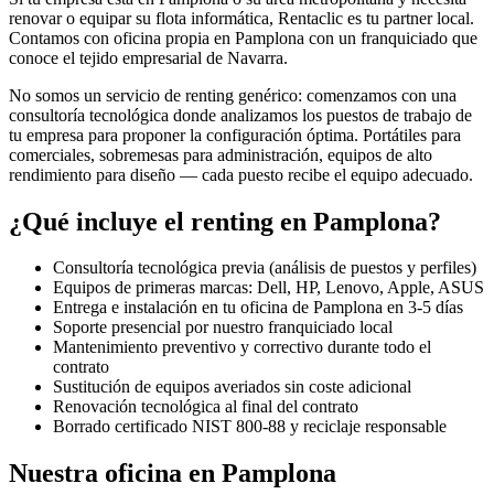
renovar o equipar su flota informática, Rentaclic es tu partner local.
Contamos con oficina propia en
Pamplona
con un franquiciado que
conoce el tejido empresarial de
Navarra
.
No somos un servicio de renting genérico: comenzamos con una
consultoría tecnológica donde analizamos los puestos de trabajo de
tu empresa para proponer la configuración óptima. Portátiles para
comerciales, sobremesas para administración, equipos de alto
rendimiento para diseño — cada puesto recibe el equipo adecuado.
¿Qué incluye el renting en
Pamplona
?
Consultoría tecnológica previa (análisis de puestos y perfiles)
Equipos de primeras marcas: Dell, HP, Lenovo, Apple, ASUS
Entrega e instalación en tu oficina de
Pamplona
en
3-5
días
Soporte presencial por nuestro franquiciado local
Mantenimiento preventivo y correctivo durante todo el
contrato
Sustitución de equipos averiados sin coste adicional
Renovación tecnológica al final del contrato
Borrado certificado NIST 800-88 y reciclaje responsable
Nuestra oficina en
Pamplona