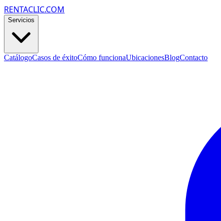
RENTACLIC.COM
Servicios
Catálogo
Casos de éxito
Cómo funciona
Ubicaciones
Blog
Contacto