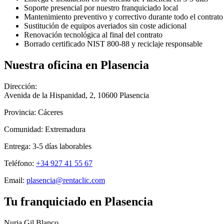
Soporte presencial por nuestro franquiciado local
Mantenimiento preventivo y correctivo durante todo el contrato
Sustitución de equipos averiados sin coste adicional
Renovación tecnológica al final del contrato
Borrado certificado NIST 800-88 y reciclaje responsable
Nuestra oficina en
Plasencia
Dirección:
Avenida de la Hispanidad, 2
,
10600
Plasencia
Provincia:
Cáceres
Comunidad:
Extremadura
Entrega:
3-5
días laborables
Teléfono:
+34 927 41 55 67
Email:
plasencia@rentaclic.com
Tu franquiciado en
Plasencia
Nuria Gil Blanco