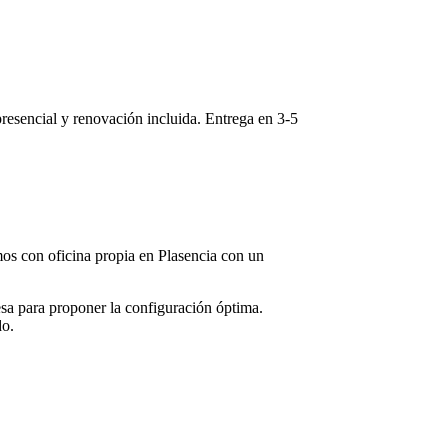
 presencial y renovación incluida. Entrega en
3-5
amos con oficina propia en
Plasencia
con un
sa para proponer la configuración óptima.
do.