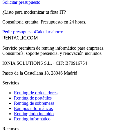
Solicitar presupuesto
¿Listo para modernizar tu flota IT?
Consultoría gratuita. Presupuesto en 24 horas.
Pedir presupuesto
Calcular ahorro
RENTACLIC.COM
Servicio premium de renting informático para empresas.
Consultoría, soporte presencial y renovación incluidos.
IONIA SOLUTIONS S.L.
· CIF:
B70916754
Paseo de la Castellana 18, 28046 Madrid
Servicios
Renting de ordenadores
Renting de portátiles
Renting de sobremesa
Equipos informáticos
Renting todo incluido
Renting informático
Recursos