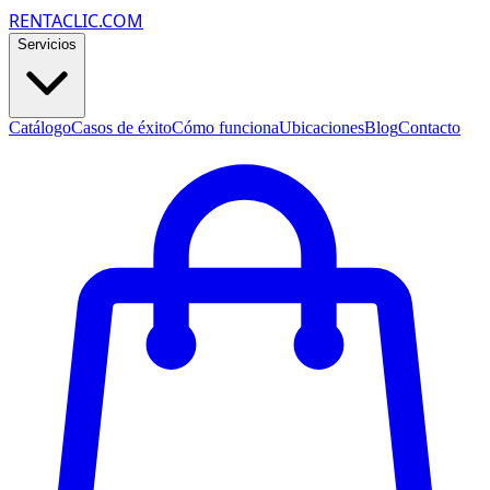
RENTACLIC.COM
Servicios
Catálogo
Casos de éxito
Cómo funciona
Ubicaciones
Blog
Contacto