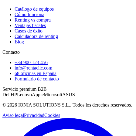
Catálogo de equipos
Cómo funciona
Renting vs compra
Ventajas fiscales
Casos de éxito
Calculadora de renting
Blog
Contacto
+34 900 123 456
info@rentaclic.com
68 oficinas en España
Formulario de contacto
Servicio premium B2B
Dell
HP
Lenovo
Apple
Microsoft
ASUS
©
2026
IONIA SOLUTIONS S.L.
. Todos los derechos reservados.
Aviso legal
Privacidad
Cookies