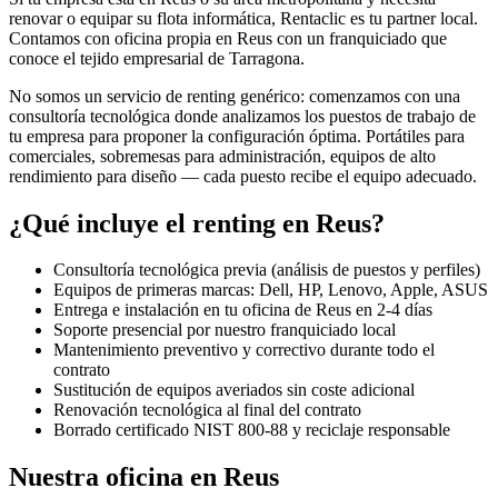
renovar o equipar su flota informática, Rentaclic es tu partner local.
Contamos con oficina propia en
Reus
con un franquiciado que
conoce el tejido empresarial de
Tarragona
.
No somos un servicio de renting genérico: comenzamos con una
consultoría tecnológica donde analizamos los puestos de trabajo de
tu empresa para proponer la configuración óptima. Portátiles para
comerciales, sobremesas para administración, equipos de alto
rendimiento para diseño — cada puesto recibe el equipo adecuado.
¿Qué incluye el renting en
Reus
?
Consultoría tecnológica previa (análisis de puestos y perfiles)
Equipos de primeras marcas: Dell, HP, Lenovo, Apple, ASUS
Entrega e instalación en tu oficina de
Reus
en
2-4
días
Soporte presencial por nuestro franquiciado local
Mantenimiento preventivo y correctivo durante todo el
contrato
Sustitución de equipos averiados sin coste adicional
Renovación tecnológica al final del contrato
Borrado certificado NIST 800-88 y reciclaje responsable
Nuestra oficina en
Reus