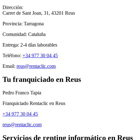
Dirección:
Carrer de Sant Joan, 31
,
43201
Reus
Provincia:
Tarragona
Comunidad:
Cataluña
Entrega:
2-4
días laborables
Teléfono:
+34 977 30 04 45
Email:
reus@rentaclic.com
Tu franquiciado en
Reus
Pedro Franco Tapia
Franquiciado Rentaclic en
Reus
+34 977 30 04 45
reus@rentaclic.com
Servicios de renting informático en
Reus