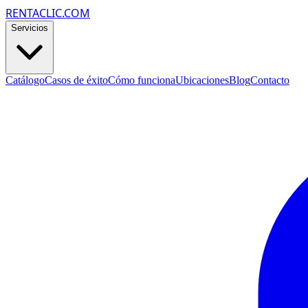
RENTACLIC.COM
Servicios
Catálogo
Casos de éxito
Cómo funciona
Ubicaciones
Blog
Contacto