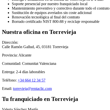
Soporte presencial por nuestro franquiciado local
Mantenimiento preventivo y correctivo durante todo el contrato
Sustitución de equipos averiados sin coste adicional
Renovación tecnológica al final del contrato
Borrado certificado NIST 800-88 y reciclaje responsable
Nuestra oficina en
Torrevieja
Dirección:
Calle Ramón Gallud, 45
,
03181
Torrevieja
Provincia:
Alicante
Comunidad:
Comunitat Valenciana
Entrega:
2-4
días laborables
Teléfono:
+34 664 12 34 57
Email:
torrevieja@rentaclic.com
Tu franquiciado en
Torrevieja
Valeria Sánchez Martín