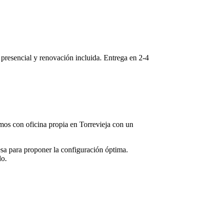
e presencial y renovación incluida. Entrega en
2-4
tamos con oficina propia en
Torrevieja
con un
sa para proponer la configuración óptima.
do.