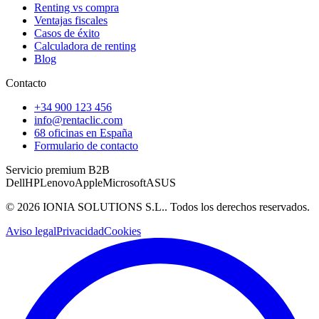
Renting vs compra
Ventajas fiscales
Casos de éxito
Calculadora de renting
Blog
Contacto
+34 900 123 456
info@rentaclic.com
68 oficinas en España
Formulario de contacto
Servicio premium B2B
Dell
HP
Lenovo
Apple
Microsoft
ASUS
©
2026
IONIA SOLUTIONS S.L.
. Todos los derechos reservados.
Aviso legal
Privacidad
Cookies