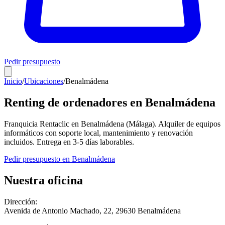
Pedir presupuesto
Inicio
/
Ubicaciones
/
Benalmádena
Renting de ordenadores en
Benalmádena
Franquicia Rentaclic en
Benalmádena
(
Málaga
). Alquiler de equipos
informáticos con soporte local, mantenimiento y renovación
incluidos. Entrega en
3-5
días laborables.
Pedir presupuesto en
Benalmádena
Nuestra oficina
Dirección:
Avenida de Antonio Machado, 22
,
29630
Benalmádena