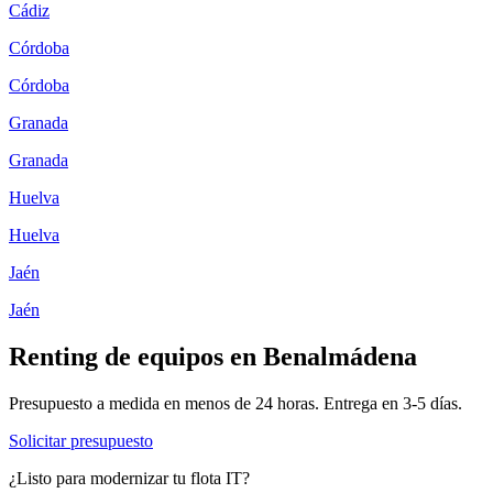
Cádiz
Córdoba
Córdoba
Granada
Granada
Huelva
Huelva
Jaén
Jaén
Renting de equipos en
Benalmádena
Presupuesto a medida en menos de 24 horas. Entrega en
3-5
días.
Solicitar presupuesto
¿Listo para modernizar tu flota IT?