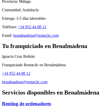
Provincia:
Málaga
Comunidad:
Andalucía
Entrega:
3-5
días laborables
Teléfono:
+34 952 44 88 12
Email:
benalmadena@rentaclic.com
Tu franquiciado en
Benalmádena
Ignacia Cruz Beltrán
Franquiciado Rentaclic en
Benalmádena
+34 952 44 88 12
benalmadena@rentaclic.com
Servicios disponibles en
Benalmádena
Renting de ordenadores