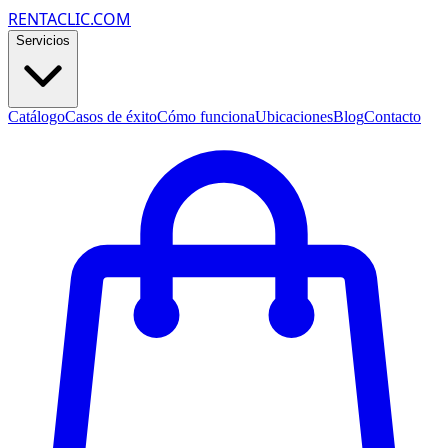
RENTACLIC.COM
Servicios
Catálogo
Casos de éxito
Cómo funciona
Ubicaciones
Blog
Contacto