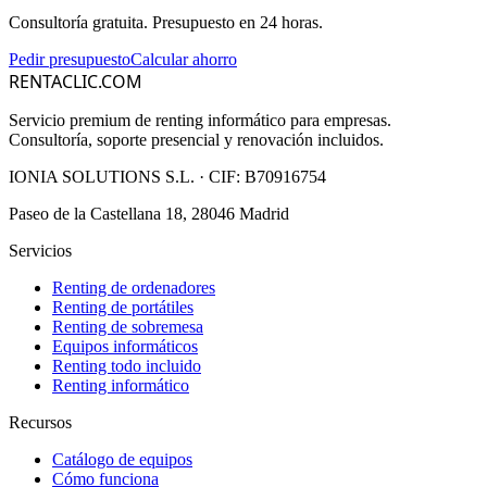
Consultoría gratuita. Presupuesto en 24 horas.
Pedir presupuesto
Calcular ahorro
RENTACLIC.COM
Servicio premium de renting informático para empresas.
Consultoría, soporte presencial y renovación incluidos.
IONIA SOLUTIONS S.L.
· CIF:
B70916754
Paseo de la Castellana 18, 28046 Madrid
Servicios
Renting de ordenadores
Renting de portátiles
Renting de sobremesa
Equipos informáticos
Renting todo incluido
Renting informático
Recursos
Catálogo de equipos
Cómo funciona