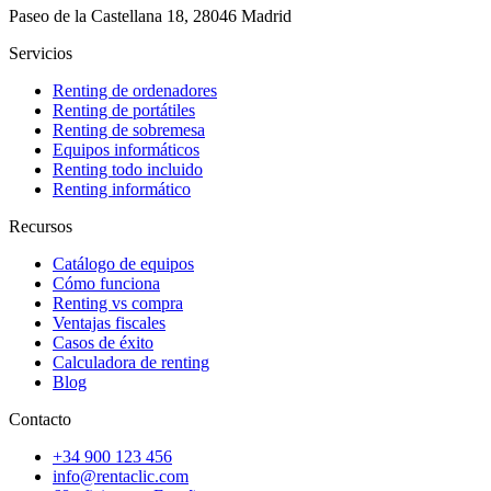
Paseo de la Castellana 18, 28046 Madrid
Servicios
Renting de ordenadores
Renting de portátiles
Renting de sobremesa
Equipos informáticos
Renting todo incluido
Renting informático
Recursos
Catálogo de equipos
Cómo funciona
Renting vs compra
Ventajas fiscales
Casos de éxito
Calculadora de renting
Blog
Contacto
+34 900 123 456
info@rentaclic.com