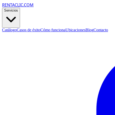
RENTACLIC.COM
Servicios
Catálogo
Casos de éxito
Cómo funciona
Ubicaciones
Blog
Contacto