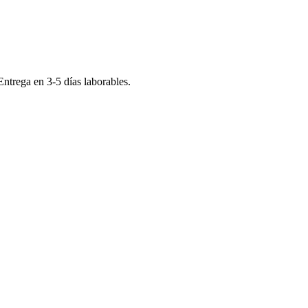
 Entrega en
3-5
días laborables.