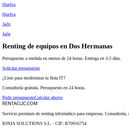
Huelva
Huelva
Jaén
Jaén
Renting de equipos en
Dos Hermanas
Presupuesto a medida en menos de 24 horas. Entrega en
3-5
días.
Solicitar presupuesto
¿Listo para modernizar tu flota IT?
Consultoría gratuita. Presupuesto en 24 horas.
Pedir presupuesto
Calcular ahorro
RENTACLIC.COM
Servicio premium de renting informático para empresas. Consultoría, s
IONIA SOLUTIONS S.L.
· CIF:
B70916754