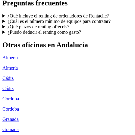
Preguntas frecuentes
¿Qué incluye el renting de ordenadores de Rentaclic?
¿Cuál es el número mínimo de equipos para contratar?
¿Qué plazos de renting ofrecéis?
¿Puedo deducir el renting como gasto?
Otras oficinas en
Andalucía
Almería
Almería
Cádiz
Cádiz
Córdoba
Córdoba
Granada
Granada