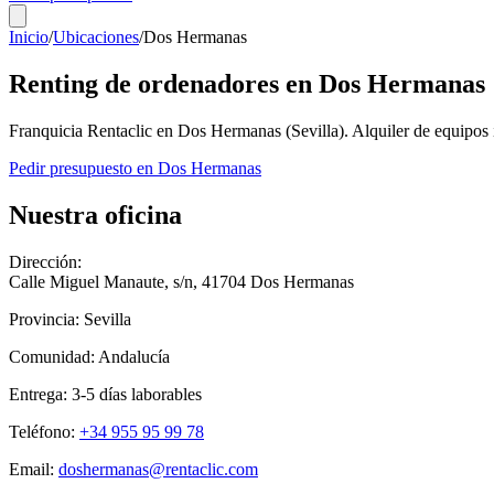
Inicio
/
Ubicaciones
/
Dos Hermanas
Renting de ordenadores en
Dos Hermanas
Franquicia Rentaclic en
Dos Hermanas
(
Sevilla
). Alquiler de equipos
Pedir presupuesto en
Dos Hermanas
Nuestra oficina
Dirección:
Calle Miguel Manaute, s/n
,
41704
Dos Hermanas
Provincia:
Sevilla
Comunidad:
Andalucía
Entrega:
3-5
días laborables
Teléfono:
+34 955 95 99 78
Email:
doshermanas@rentaclic.com