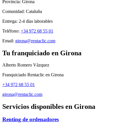
Provincia:
Girona
Comunidad:
Cataluña
Entrega:
2-4
días laborables
Teléfono:
+34 972 68 55 01
Email:
girona@rentaclic.com
Tu franquiciado en
Girona
Alberto Romero Vázquez
Franquiciado Rentaclic en
Girona
+34 972 68 55 01
girona@rentaclic.com
Servicios disponibles en
Girona
Renting de ordenadores