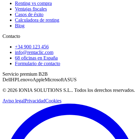
Renting vs compra
Ventajas fiscales
Casos de éxito
Calculadora de renting
Blog
Contacto
+34 900 123 456
info@rentaclic.com
68 oficinas en España
Formulario de contacto
Servicio premium B2B
Dell
HP
Lenovo
Apple
Microsoft
ASUS
©
2026
IONIA SOLUTIONS S.L.
. Todos los derechos reservados.
Aviso legal
Privacidad
Cookies