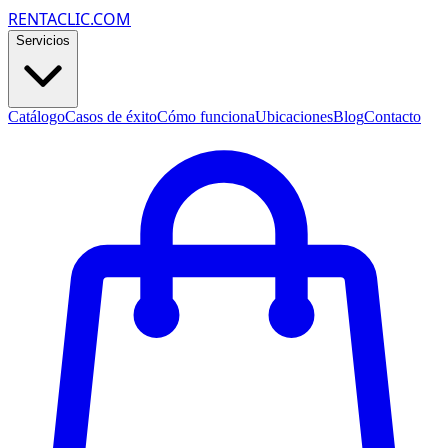
RENTACLIC.COM
Servicios
Catálogo
Casos de éxito
Cómo funciona
Ubicaciones
Blog
Contacto