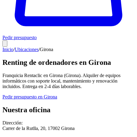
Pedir presupuesto
Inicio
/
Ubicaciones
/
Girona
Renting de ordenadores en
Girona
Franquicia Rentaclic en
Girona
(
Girona
). Alquiler de equipos
informáticos con soporte local, mantenimiento y renovación
incluidos. Entrega en
2-4
días laborables.
Pedir presupuesto en
Girona
Nuestra oficina
Dirección:
Carrer de la Rutlla, 20
,
17002
Girona