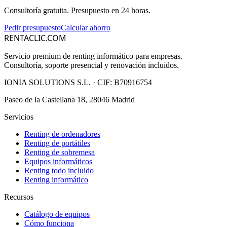
Consultoría gratuita. Presupuesto en 24 horas.
Pedir presupuesto
Calcular ahorro
RENTACLIC.COM
Servicio premium de renting informático para empresas.
Consultoría, soporte presencial y renovación incluidos.
IONIA SOLUTIONS S.L.
· CIF:
B70916754
Paseo de la Castellana 18, 28046 Madrid
Servicios
Renting de ordenadores
Renting de portátiles
Renting de sobremesa
Equipos informáticos
Renting todo incluido
Renting informático
Recursos
Catálogo de equipos
Cómo funciona