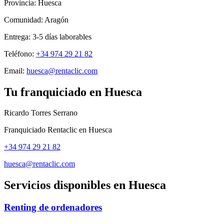
Provincia:
Huesca
Comunidad:
Aragón
Entrega:
3-5
días laborables
Teléfono:
+34 974 29 21 82
Email:
huesca@rentaclic.com
Tu franquiciado en
Huesca
Ricardo Torres Serrano
Franquiciado Rentaclic en
Huesca
+34 974 29 21 82
huesca@rentaclic.com
Servicios disponibles en
Huesca
Renting de ordenadores