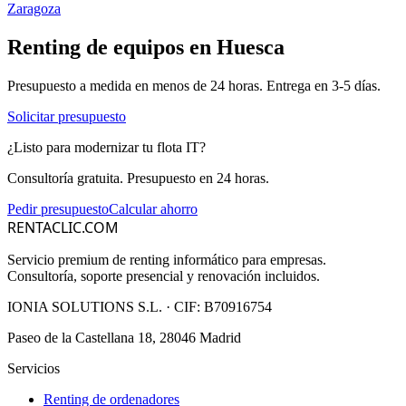
Zaragoza
Renting de equipos en
Huesca
Presupuesto a medida en menos de 24 horas. Entrega en
3-5
días.
Solicitar presupuesto
¿Listo para modernizar tu flota IT?
Consultoría gratuita. Presupuesto en 24 horas.
Pedir presupuesto
Calcular ahorro
RENTACLIC.COM
Servicio premium de renting informático para empresas.
Consultoría, soporte presencial y renovación incluidos.
IONIA SOLUTIONS S.L.
· CIF:
B70916754
Paseo de la Castellana 18, 28046 Madrid
Servicios
Renting de ordenadores