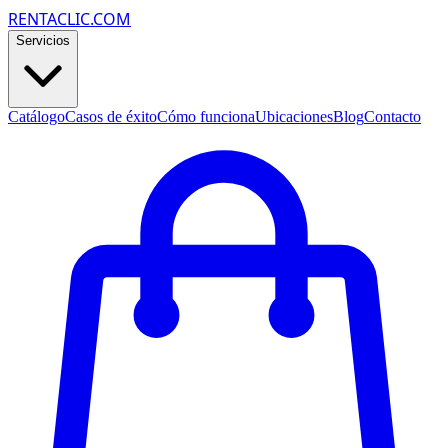
RENTACLIC.COM
Servicios
Catálogo
Casos de éxito
Cómo funciona
Ubicaciones
Blog
Contacto