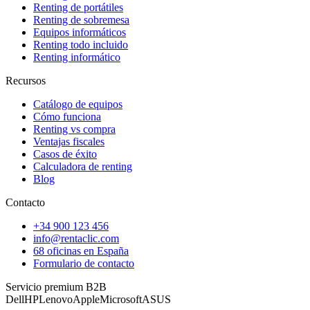
Renting de portátiles
Renting de sobremesa
Equipos informáticos
Renting todo incluido
Renting informático
Recursos
Catálogo de equipos
Cómo funciona
Renting vs compra
Ventajas fiscales
Casos de éxito
Calculadora de renting
Blog
Contacto
+34 900 123 456
info@rentaclic.com
68 oficinas en España
Formulario de contacto
Servicio premium B2B
Dell
HP
Lenovo
Apple
Microsoft
ASUS