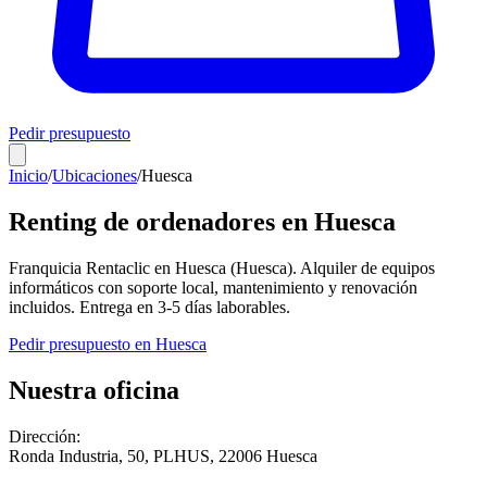
Pedir presupuesto
Inicio
/
Ubicaciones
/
Huesca
Renting de ordenadores en
Huesca
Franquicia Rentaclic en
Huesca
(
Huesca
). Alquiler de equipos
informáticos con soporte local, mantenimiento y renovación
incluidos. Entrega en
3-5
días laborables.
Pedir presupuesto en
Huesca
Nuestra oficina
Dirección:
Ronda Industria, 50, PLHUS
,
22006
Huesca