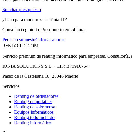
Solicitar presupuesto
¿Listo para modernizar tu flota IT?
Consultoría gratuita. Presupuesto en 24 horas.
Pedir presupuesto
Calcular ahorro
RENTACLIC.COM
Servicio premium de renting informático para empresas. Consultoría, s
IONIA SOLUTIONS S.L.
· CIF:
B70916754
Paseo de la Castellana 18, 28046 Madrid
Servicios
Renting de ordenadores
Renting de portátiles
Renting de sobremesa
Equipos informáticos
Renting todo incluido
Renting informático