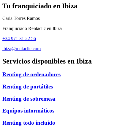
Tu franquiciado en
Ibiza
Carla Torres Ramos
Franquiciado Rentaclic en
Ibiza
+34 971 31 22 56
ibiza@rentaclic.com
Servicios disponibles en
Ibiza
Renting de ordenadores
Renting de portátiles
Renting de sobremesa
Equipos informáticos
Renting todo incluido