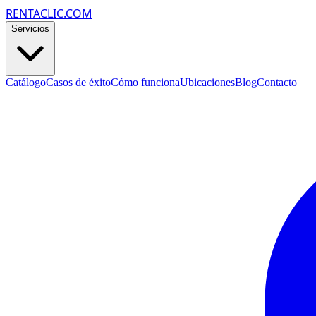
RENTACLIC.COM
Servicios
Catálogo
Casos de éxito
Cómo funciona
Ubicaciones
Blog
Contacto