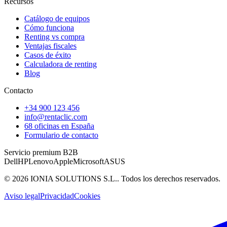
Recursos
Catálogo de equipos
Cómo funciona
Renting vs compra
Ventajas fiscales
Casos de éxito
Calculadora de renting
Blog
Contacto
+34 900 123 456
info@rentaclic.com
68 oficinas en España
Formulario de contacto
Servicio premium B2B
Dell
HP
Lenovo
Apple
Microsoft
ASUS
©
2026
IONIA SOLUTIONS S.L.
. Todos los derechos reservados.
Aviso legal
Privacidad
Cookies