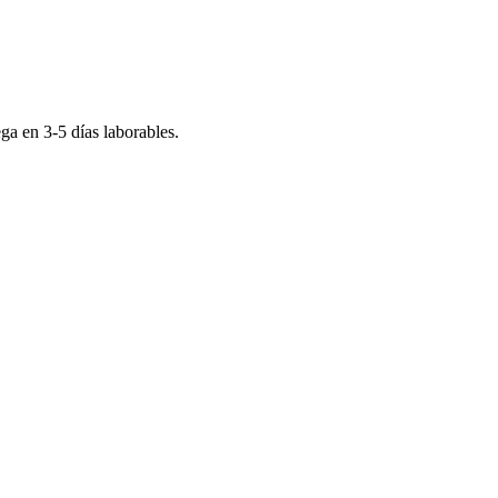
rega en
3-5
días laborables.