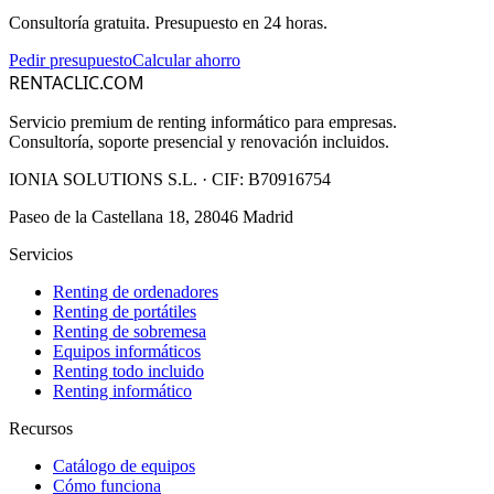
Consultoría gratuita. Presupuesto en 24 horas.
Pedir presupuesto
Calcular ahorro
RENTACLIC.COM
Servicio premium de renting informático para empresas.
Consultoría, soporte presencial y renovación incluidos.
IONIA SOLUTIONS S.L.
· CIF:
B70916754
Paseo de la Castellana 18, 28046 Madrid
Servicios
Renting de ordenadores
Renting de portátiles
Renting de sobremesa
Equipos informáticos
Renting todo incluido
Renting informático
Recursos
Catálogo de equipos
Cómo funciona