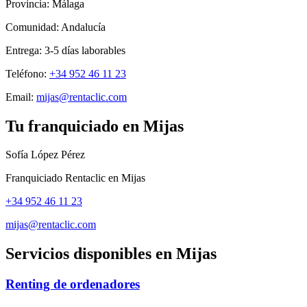
Provincia:
Málaga
Comunidad:
Andalucía
Entrega:
3-5
días laborables
Teléfono:
+34 952 46 11 23
Email:
mijas@rentaclic.com
Tu franquiciado en
Mijas
Sofía López Pérez
Franquiciado Rentaclic en
Mijas
+34 952 46 11 23
mijas@rentaclic.com
Servicios disponibles en
Mijas
Renting de ordenadores