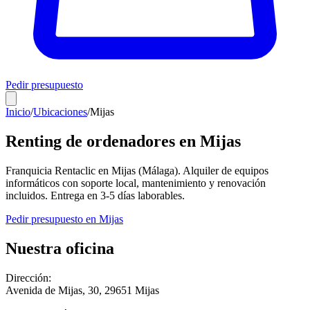
Pedir presupuesto
Inicio
/
Ubicaciones
/
Mijas
Renting de ordenadores en
Mijas
Franquicia Rentaclic en
Mijas
(
Málaga
). Alquiler de equipos
informáticos con soporte local, mantenimiento y renovación
incluidos. Entrega en
3-5
días laborables.
Pedir presupuesto en
Mijas
Nuestra oficina
Dirección:
Avenida de Mijas, 30
,
29651
Mijas