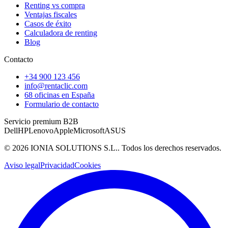
Renting vs compra
Ventajas fiscales
Casos de éxito
Calculadora de renting
Blog
Contacto
+34 900 123 456
info@rentaclic.com
68 oficinas en España
Formulario de contacto
Servicio premium B2B
Dell
HP
Lenovo
Apple
Microsoft
ASUS
©
2026
IONIA SOLUTIONS S.L.
. Todos los derechos reservados.
Aviso legal
Privacidad
Cookies