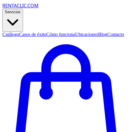
RENTACLIC.COM
Servicios
Catálogo
Casos de éxito
Cómo funciona
Ubicaciones
Blog
Contacto