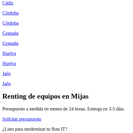
Cádiz
Córdoba
Córdoba
Granada
Granada
Huelva
Huelva
Jaén
Jaén
Renting de equipos en
Mijas
Presupuesto a medida en menos de 24 horas. Entrega en
3-5
días.
Solicitar presupuesto
¿Listo para modernizar tu flota IT?