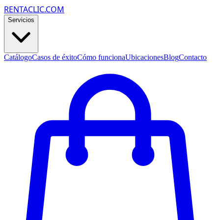
RENTACLIC.COM
Servicios
Catálogo
Casos de éxito
Cómo funciona
Ubicaciones
Blog
Contacto