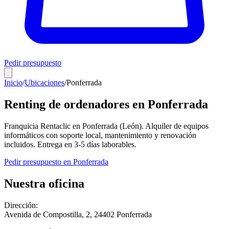
Pedir presupuesto
Inicio
/
Ubicaciones
/
Ponferrada
Renting de ordenadores en
Ponferrada
Franquicia Rentaclic en
Ponferrada
(
León
). Alquiler de equipos
informáticos con soporte local, mantenimiento y renovación
incluidos. Entrega en
3-5
días laborables.
Pedir presupuesto en
Ponferrada
Nuestra oficina
Dirección:
Avenida de Compostilla, 2
,
24402
Ponferrada