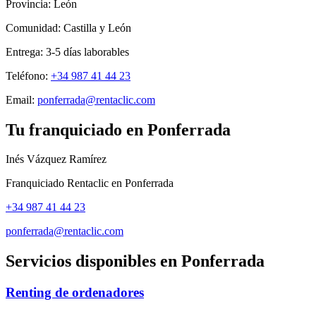
Provincia:
León
Comunidad:
Castilla y León
Entrega:
3-5
días laborables
Teléfono:
+34 987 41 44 23
Email:
ponferrada@rentaclic.com
Tu franquiciado en
Ponferrada
Inés Vázquez Ramírez
Franquiciado Rentaclic en
Ponferrada
+34 987 41 44 23
ponferrada@rentaclic.com
Servicios disponibles en
Ponferrada
Renting de ordenadores