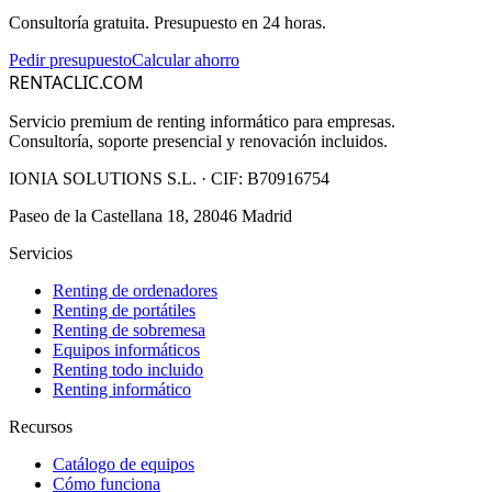
Consultoría gratuita. Presupuesto en 24 horas.
Pedir presupuesto
Calcular ahorro
RENTACLIC.COM
Servicio premium de renting informático para empresas.
Consultoría, soporte presencial y renovación incluidos.
IONIA SOLUTIONS S.L.
· CIF:
B70916754
Paseo de la Castellana 18, 28046 Madrid
Servicios
Renting de ordenadores
Renting de portátiles
Renting de sobremesa
Equipos informáticos
Renting todo incluido
Renting informático
Recursos
Catálogo de equipos
Cómo funciona