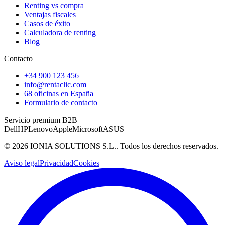
Renting vs compra
Ventajas fiscales
Casos de éxito
Calculadora de renting
Blog
Contacto
+34 900 123 456
info@rentaclic.com
68 oficinas en España
Formulario de contacto
Servicio premium B2B
Dell
HP
Lenovo
Apple
Microsoft
ASUS
©
2026
IONIA SOLUTIONS S.L.
. Todos los derechos reservados.
Aviso legal
Privacidad
Cookies