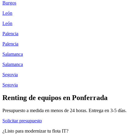
Burgos
León
León
Palencia
Palencia
Salamanca
Salamanca
Segovia
Segovia
Renting de equipos en
Ponferrada
Presupuesto a medida en menos de 24 horas. Entrega en
3-5
días.
Solicitar presupuesto
¿Listo para modernizar tu flota IT?