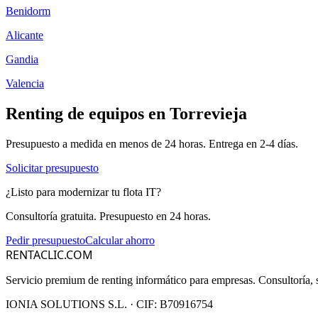
Benidorm
Alicante
Gandia
Valencia
Renting de equipos en
Torrevieja
Presupuesto a medida en menos de 24 horas. Entrega en
2-4
días.
Solicitar presupuesto
¿Listo para modernizar tu flota IT?
Consultoría gratuita. Presupuesto en 24 horas.
Pedir presupuesto
Calcular ahorro
RENTACLIC.COM
Servicio premium de renting informático para empresas. Consultoría, s
IONIA SOLUTIONS S.L.
· CIF:
B70916754