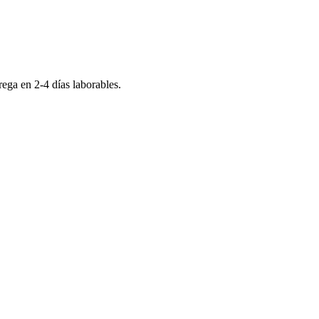
trega en
2-4
días laborables.