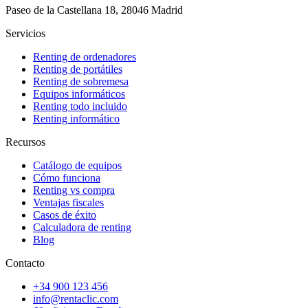
Paseo de la Castellana 18, 28046 Madrid
Servicios
Renting de ordenadores
Renting de portátiles
Renting de sobremesa
Equipos informáticos
Renting todo incluido
Renting informático
Recursos
Catálogo de equipos
Cómo funciona
Renting vs compra
Ventajas fiscales
Casos de éxito
Calculadora de renting
Blog
Contacto
+34 900 123 456
info@rentaclic.com