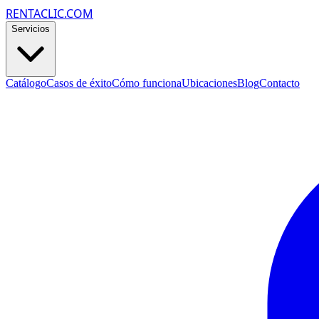
RENTACLIC.COM
Servicios
Catálogo
Casos de éxito
Cómo funciona
Ubicaciones
Blog
Contacto