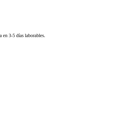
ga en
3-5
días laborables.