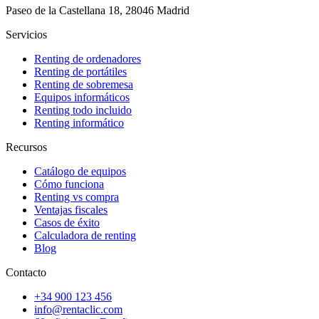
Paseo de la Castellana 18, 28046 Madrid
Servicios
Renting de ordenadores
Renting de portátiles
Renting de sobremesa
Equipos informáticos
Renting todo incluido
Renting informático
Recursos
Catálogo de equipos
Cómo funciona
Renting vs compra
Ventajas fiscales
Casos de éxito
Calculadora de renting
Blog
Contacto
+34 900 123 456
info@rentaclic.com