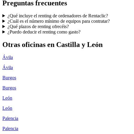
Preguntas frecuentes
¿Qué incluye el renting de ordenadores de Rentaclic?
¿Cuál es el número mínimo de equipos para contratar?
¿Qué plazos de renting ofrecéis?
¿Puedo deducir el renting como gasto?
Otras oficinas en
Castilla y León
Ávila
Ávila
Burgos
Burgos
León
León
Palencia
Palencia