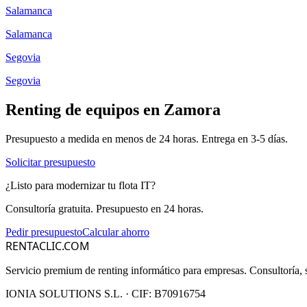
Salamanca
Salamanca
Segovia
Segovia
Renting de equipos en
Zamora
Presupuesto a medida en menos de 24 horas. Entrega en
3-5
días.
Solicitar presupuesto
¿Listo para modernizar tu flota IT?
Consultoría gratuita. Presupuesto en 24 horas.
Pedir presupuesto
Calcular ahorro
RENTACLIC.COM
Servicio premium de renting informático para empresas. Consultoría, s
IONIA SOLUTIONS S.L.
· CIF:
B70916754