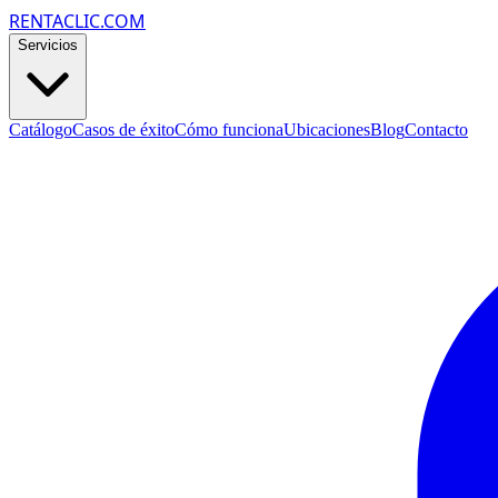
RENTACLIC.COM
Servicios
Catálogo
Casos de éxito
Cómo funciona
Ubicaciones
Blog
Contacto