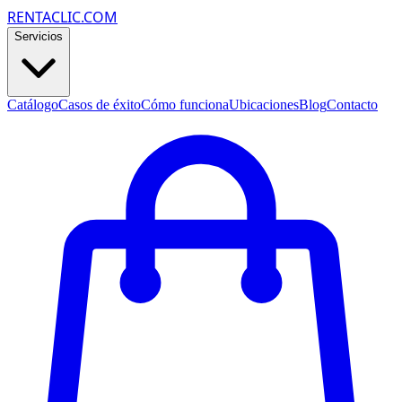
RENTACLIC.COM
Servicios
Catálogo
Casos de éxito
Cómo funciona
Ubicaciones
Blog
Contacto