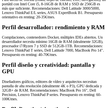
portátil con Intel Core i5, 8-16GB de RAM y SSD de 256GB es
más que suficiente. Recomendaciones: Dell Latitude 3000/5000,
Lenovo ThinkPad E/L series, ASUS ExpertBook B1. Presupuesto
orientativo en renting: 20-35€/mes.
Perfil desarrollador: rendimiento y RAM
Compilaciones, contenedores Docker, múltiples IDEs abiertos. Un
desarrollador necesita mínimo 16GB de RAM (idealmente 32GB),
procesador i7/Ryzen 7 y SSD de 512GB-1TB. Recomendaciones:
Lenovo ThinkPad T series, Dell Latitude 7000, MacBook Pro 14".
Presupuesto en renting: 40-70€/mes.
Perfil diseño y creatividad: pantalla y
GPU
Diseñadores gráficos, editores de vídeo y arquitectos necesitan
pantalla de alta resolución (idealmente 4K o P3), GPU dedicada y
32GB+ de RAM. Recomendaciones: MacBook Pro 16", Dell
Precision, Lenovo ThinkPad P series. Presupuesto en renting: 60-
100€/mes.