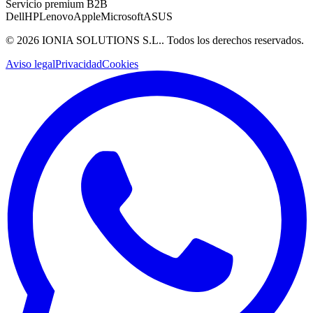
Servicio premium B2B
Dell
HP
Lenovo
Apple
Microsoft
ASUS
©
2026
IONIA SOLUTIONS S.L.
. Todos los derechos reservados.
Aviso legal
Privacidad
Cookies