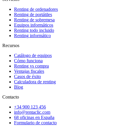
Renting de ordenadores
Renting de portátiles
Renting de sobremesa
Equipos informáticos
Renting todo incluido
Renting informático
Recursos
Catálogo de equipos
Cómo funciona
Renting vs compra
Ventajas fiscales
Casos de éxito
Calculadora de renting
Blog
Contacto
+34 900 123 456
info@rentaclic.com
68 oficinas en España
Formulario de contacto