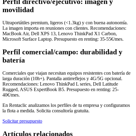
Perfil directivo/ejecutivo: imagen y
movilidad
Ultraportátiles premium, ligeros (<1.3kg) y con buena autonomía.
La imagen importa en reuniones con clientes. Recomendaciones:
MacBook Air, Dell XPS 13, Lenovo ThinkPad X1 Carbon,
Microsoft Surface Laptop. Presupuesto en renting: 35-55€/mes.
Perfil comercial/campo: durabilidad y
batería
Comerciales que viajan necesitan equipos resistentes con batería de
larga duración (10h+). Pantalla antirreflejos y 4G/5G opcional.
Recomendaciones: Lenovo ThinkPad L series, Dell Latitude
Rugged, ASUS ExpertBook B5. Presupuesto en renting: 25-
40€/mes.
En Rentaclic analizamos los perfiles de tu empresa y configuramos
la flota a medida. Solicita consultoría gratuita.
Solicitar presupuesto
Artículos relacionados