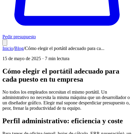
Pedir presupuesto
Inicio
/
Blog
/
Cómo elegir el portátil adecuado para ca
...
15 de mayo de 2025
·
7 min
lectura
Cómo elegir el portátil adecuado para
cada puesto en tu empresa
No todos los empleados necesitan el mismo portátil. Un
administrativo no necesita la misma máquina que un desarrollador o
un diseñador gráfico. Elegir mal supone desperdiciar presupuesto o,
peor, frenar la productividad de tu equipo.
Perfil administrativo: eficiencia y coste
Para tareas de oficina (email, hojas de cálculo, ERP, navegación), un