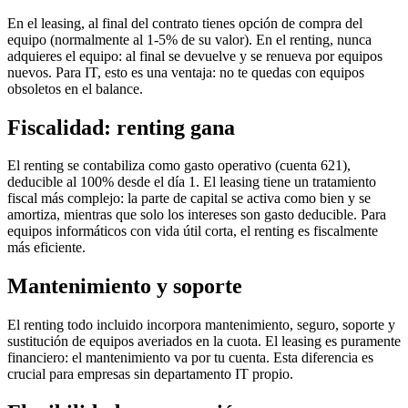
En el leasing, al final del contrato tienes opción de compra del
equipo (normalmente al 1-5% de su valor). En el renting, nunca
adquieres el equipo: al final se devuelve y se renueva por equipos
nuevos. Para IT, esto es una ventaja: no te quedas con equipos
obsoletos en el balance.
Fiscalidad: renting gana
El renting se contabiliza como gasto operativo (cuenta 621),
deducible al 100% desde el día 1. El leasing tiene un tratamiento
fiscal más complejo: la parte de capital se activa como bien y se
amortiza, mientras que solo los intereses son gasto deducible. Para
equipos informáticos con vida útil corta, el renting es fiscalmente
más eficiente.
Mantenimiento y soporte
El renting todo incluido incorpora mantenimiento, seguro, soporte y
sustitución de equipos averiados en la cuota. El leasing es puramente
financiero: el mantenimiento va por tu cuenta. Esta diferencia es
crucial para empresas sin departamento IT propio.