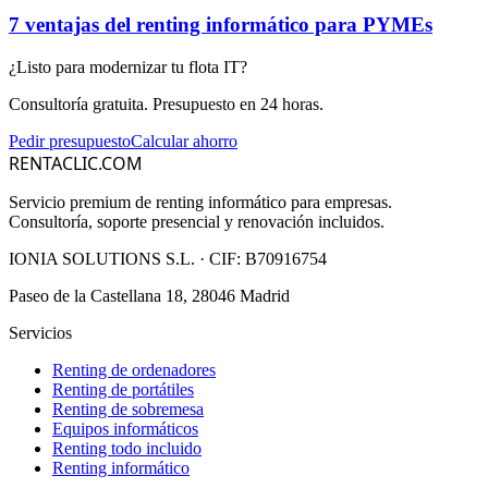
7 ventajas del renting informático para PYMEs
¿Listo para modernizar tu flota IT?
Consultoría gratuita. Presupuesto en 24 horas.
Pedir presupuesto
Calcular ahorro
RENTACLIC.COM
Servicio premium de renting informático para empresas.
Consultoría, soporte presencial y renovación incluidos.
IONIA SOLUTIONS S.L.
· CIF:
B70916754
Paseo de la Castellana 18, 28046 Madrid
Servicios
Renting de ordenadores
Renting de portátiles
Renting de sobremesa
Equipos informáticos
Renting todo incluido
Renting informático