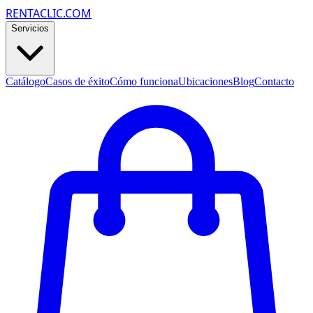
RENTACLIC.COM
Servicios
Catálogo
Casos de éxito
Cómo funciona
Ubicaciones
Blog
Contacto