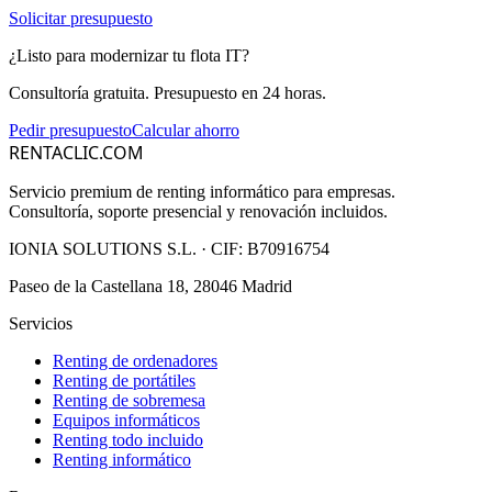
Solicitar presupuesto
¿Listo para modernizar tu flota IT?
Consultoría gratuita. Presupuesto en 24 horas.
Pedir presupuesto
Calcular ahorro
RENTACLIC.COM
Servicio premium de renting informático para empresas.
Consultoría, soporte presencial y renovación incluidos.
IONIA SOLUTIONS S.L.
· CIF:
B70916754
Paseo de la Castellana 18, 28046 Madrid
Servicios
Renting de ordenadores
Renting de portátiles
Renting de sobremesa
Equipos informáticos
Renting todo incluido
Renting informático