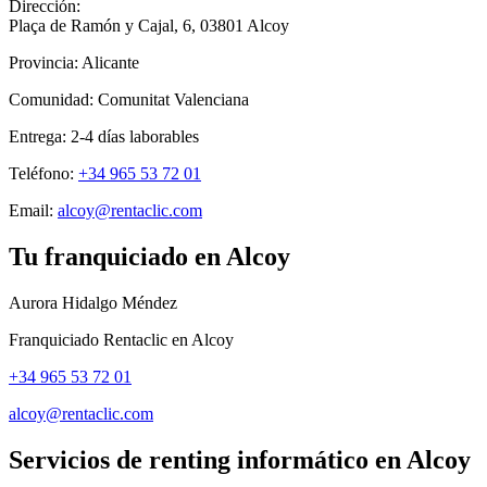
Dirección:
Plaça de Ramón y Cajal, 6
,
03801
Alcoy
Provincia:
Alicante
Comunidad:
Comunitat Valenciana
Entrega:
2-4
días laborables
Teléfono:
+34 965 53 72 01
Email:
alcoy@rentaclic.com
Tu franquiciado en
Alcoy
Aurora Hidalgo Méndez
Franquiciado Rentaclic en
Alcoy
+34 965 53 72 01
alcoy@rentaclic.com
Servicios de renting informático en
Alcoy