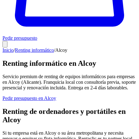
Pedir presupuesto
Inicio
/
Renting informático
/
Alcoy
Renting informático en
Alcoy
Servicio premium de renting de equipos informáticos para empresas
en
Alcoy
(
Alicante
). Franquicia local con consultoría previa, soporte
presencial y renovación incluida. Entrega en
2-4
días laborables.
Pedir presupuesto en
Alcoy
Renting de ordenadores y portátiles en
Alcoy
Si tu empresa está en
Alcoy
o su área metropolitana y necesita
renovar o equipar su flota informática, Rentaclic es tu partner local.