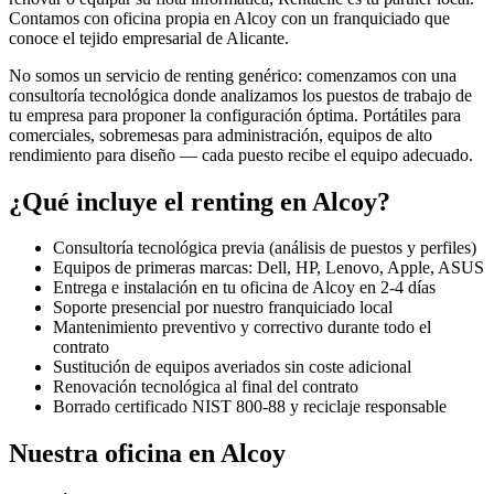
Contamos con oficina propia en
Alcoy
con un franquiciado que
conoce el tejido empresarial de
Alicante
.
No somos un servicio de renting genérico: comenzamos con una
consultoría tecnológica donde analizamos los puestos de trabajo de
tu empresa para proponer la configuración óptima. Portátiles para
comerciales, sobremesas para administración, equipos de alto
rendimiento para diseño — cada puesto recibe el equipo adecuado.
¿Qué incluye el renting en
Alcoy
?
Consultoría tecnológica previa (análisis de puestos y perfiles)
Equipos de primeras marcas: Dell, HP, Lenovo, Apple, ASUS
Entrega e instalación en tu oficina de
Alcoy
en
2-4
días
Soporte presencial por nuestro franquiciado local
Mantenimiento preventivo y correctivo durante todo el
contrato
Sustitución de equipos averiados sin coste adicional
Renovación tecnológica al final del contrato
Borrado certificado NIST 800-88 y reciclaje responsable
Nuestra oficina en
Alcoy