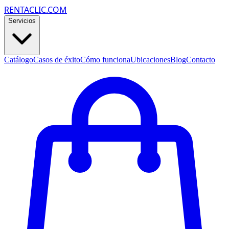
RENTACLIC.COM
Servicios
Catálogo
Casos de éxito
Cómo funciona
Ubicaciones
Blog
Contacto