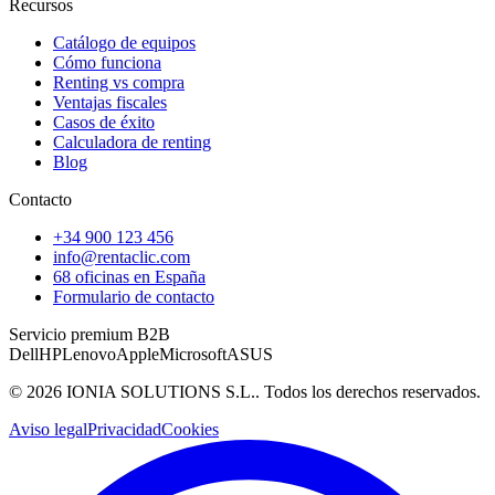
Recursos
Catálogo de equipos
Cómo funciona
Renting vs compra
Ventajas fiscales
Casos de éxito
Calculadora de renting
Blog
Contacto
+34 900 123 456
info@rentaclic.com
68 oficinas en España
Formulario de contacto
Servicio premium B2B
Dell
HP
Lenovo
Apple
Microsoft
ASUS
©
2026
IONIA SOLUTIONS S.L.
. Todos los derechos reservados.
Aviso legal
Privacidad
Cookies