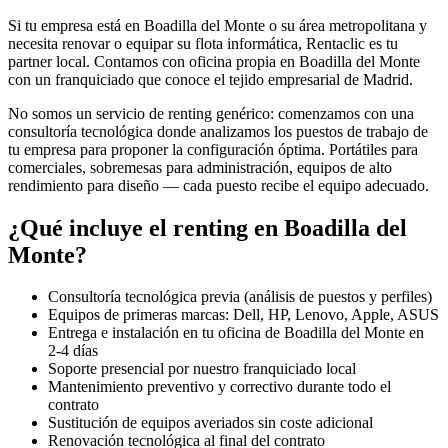
Si tu empresa está en
Boadilla del Monte
o su área metropolitana y
necesita renovar o equipar su flota informática, Rentaclic es tu
partner local. Contamos con oficina propia en
Boadilla del Monte
con un franquiciado que conoce el tejido empresarial de
Madrid
.
No somos un servicio de renting genérico: comenzamos con una
consultoría tecnológica donde analizamos los puestos de trabajo de
tu empresa para proponer la configuración óptima. Portátiles para
comerciales, sobremesas para administración, equipos de alto
rendimiento para diseño — cada puesto recibe el equipo adecuado.
¿Qué incluye el renting en
Boadilla del
Monte
?
Consultoría tecnológica previa (análisis de puestos y perfiles)
Equipos de primeras marcas: Dell, HP, Lenovo, Apple, ASUS
Entrega e instalación en tu oficina de
Boadilla del Monte
en
2-4
días
Soporte presencial por nuestro franquiciado local
Mantenimiento preventivo y correctivo durante todo el
contrato
Sustitución de equipos averiados sin coste adicional
Renovación tecnológica al final del contrato