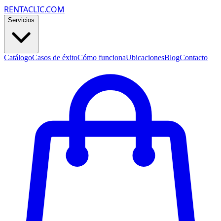
RENTACLIC.COM
Servicios
Catálogo
Casos de éxito
Cómo funciona
Ubicaciones
Blog
Contacto