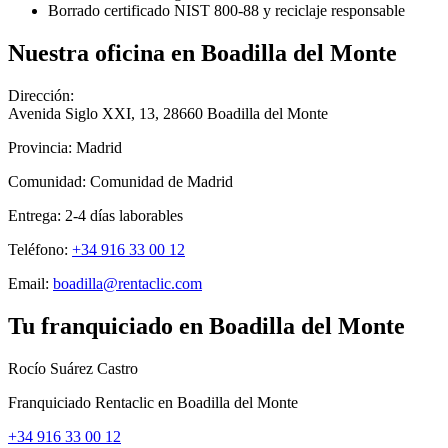
Borrado certificado NIST 800-88 y reciclaje responsable
Nuestra oficina en
Boadilla del Monte
Dirección:
Avenida Siglo XXI, 13
,
28660
Boadilla del Monte
Provincia:
Madrid
Comunidad:
Comunidad de Madrid
Entrega:
2-4
días laborables
Teléfono:
+34 916 33 00 12
Email:
boadilla@rentaclic.com
Tu franquiciado en
Boadilla del Monte
Rocío Suárez Castro
Franquiciado Rentaclic en
Boadilla del Monte
+34 916 33 00 12