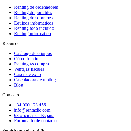
Renting de ordenadores
Renting de portátiles
Renting de sobremesa
Equipos informáticos
Renting todo incluido
Renting informático
Recursos
Catálogo de equipos
Cómo funciona
Renting vs compra
Ventajas fiscales
Casos de éxito
Calculadora de renting
Blog
Contacto
+34 900 123 456
info@rentaclic.com
68 oficinas en España
Formulario de contacto
Servicio premium B2B