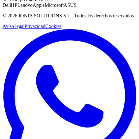
Dell
HP
Lenovo
Apple
Microsoft
ASUS
©
2026
IONIA SOLUTIONS S.L.
. Todos los derechos reservados.
Aviso legal
Privacidad
Cookies