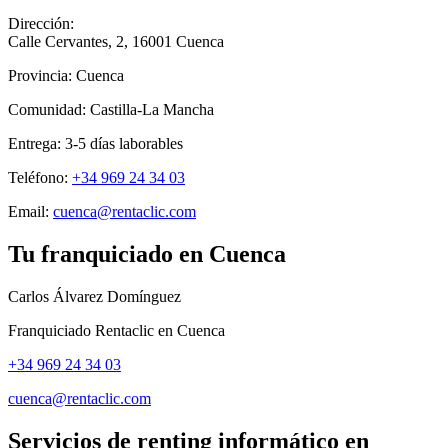
Dirección:
Calle Cervantes, 2
,
16001
Cuenca
Provincia:
Cuenca
Comunidad:
Castilla-La Mancha
Entrega:
3-5
días laborables
Teléfono:
+34 969 24 34 03
Email:
cuenca@rentaclic.com
Tu franquiciado en
Cuenca
Carlos Álvarez Domínguez
Franquiciado Rentaclic en
Cuenca
+34 969 24 34 03
cuenca@rentaclic.com
Servicios de renting informático en