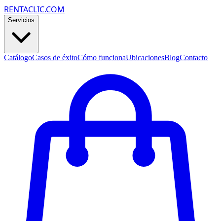
RENTACLIC.COM
Servicios
Catálogo
Casos de éxito
Cómo funciona
Ubicaciones
Blog
Contacto