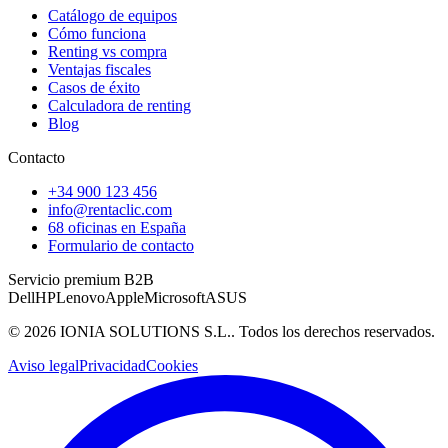
Catálogo de equipos
Cómo funciona
Renting vs compra
Ventajas fiscales
Casos de éxito
Calculadora de renting
Blog
Contacto
+34 900 123 456
info@rentaclic.com
68 oficinas en España
Formulario de contacto
Servicio premium B2B
Dell
HP
Lenovo
Apple
Microsoft
ASUS
©
2026
IONIA SOLUTIONS S.L.
. Todos los derechos reservados.
Aviso legal
Privacidad
Cookies