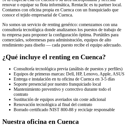
renovar o equipar su flota informática, Rentaclic es tu partner local.
Contamos con oficina propia en
Cuenca
con un franquiciado que
conoce el tejido empresarial de
Cuenca
.
No somos un servicio de renting genérico: comenzamos con una
consultoría tecnológica donde analizamos los puestos de trabajo de
tu empresa para proponer la configuración óptima. Portátiles para
comerciales, sobremesas para administración, equipos de alto
rendimiento para diseño — cada puesto recibe el equipo adecuado.
¿Qué incluye el renting en
Cuenca
?
Consultoría tecnológica previa (análisis de puestos y perfiles)
Equipos de primeras marcas: Dell, HP, Lenovo, Apple, ASUS
Entrega e instalación en tu oficina de
Cuenca
en
3-5
días
Soporte presencial por nuestro franquiciado local
Mantenimiento preventivo y correctivo durante todo el
contrato
Sustitución de equipos averiados sin coste adicional
Renovación tecnológica al final del contrato
Borrado certificado NIST 800-88 y reciclaje responsable
Nuestra oficina en
Cuenca