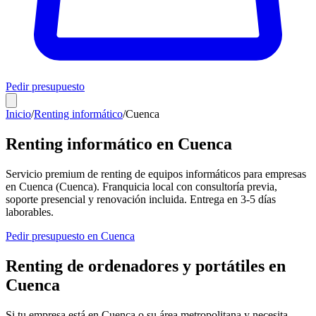
Pedir presupuesto
Inicio
/
Renting informático
/
Cuenca
Renting informático en
Cuenca
Servicio premium de renting de equipos informáticos para empresas
en
Cuenca
(
Cuenca
). Franquicia local con consultoría previa,
soporte presencial y renovación incluida. Entrega en
3-5
días
laborables.
Pedir presupuesto en
Cuenca
Renting de ordenadores y portátiles en
Cuenca
Si tu empresa está en
Cuenca
o su área metropolitana y necesita