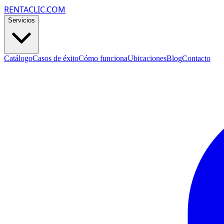
RENTACLIC.COM
Servicios
Catálogo
Casos de éxito
Cómo funciona
Ubicaciones
Blog
Contacto