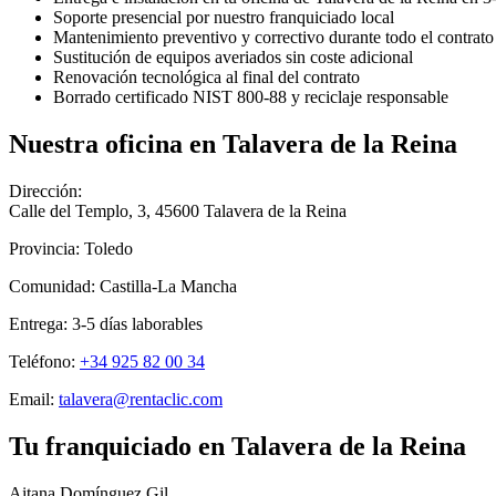
Soporte presencial por nuestro franquiciado local
Mantenimiento preventivo y correctivo durante todo el contrato
Sustitución de equipos averiados sin coste adicional
Renovación tecnológica al final del contrato
Borrado certificado NIST 800-88 y reciclaje responsable
Nuestra oficina en
Talavera de la Reina
Dirección:
Calle del Templo, 3
,
45600
Talavera de la Reina
Provincia:
Toledo
Comunidad:
Castilla-La Mancha
Entrega:
3-5
días laborables
Teléfono:
+34 925 82 00 34
Email:
talavera@rentaclic.com
Tu franquiciado en
Talavera de la Reina
Aitana Domínguez Gil