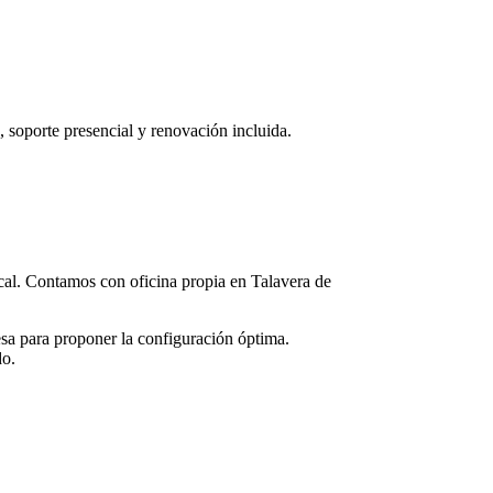
a, soporte presencial y renovación incluida.
local. Contamos con oficina propia en
Talavera de
sa para proponer la configuración óptima.
do.