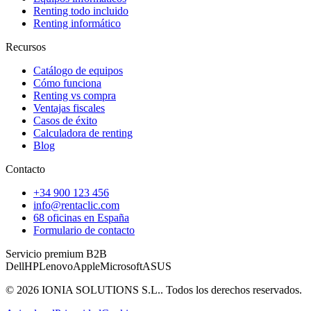
Renting todo incluido
Renting informático
Recursos
Catálogo de equipos
Cómo funciona
Renting vs compra
Ventajas fiscales
Casos de éxito
Calculadora de renting
Blog
Contacto
+34 900 123 456
info@rentaclic.com
68 oficinas en España
Formulario de contacto
Servicio premium B2B
Dell
HP
Lenovo
Apple
Microsoft
ASUS
©
2026
IONIA SOLUTIONS S.L.
. Todos los derechos reservados.