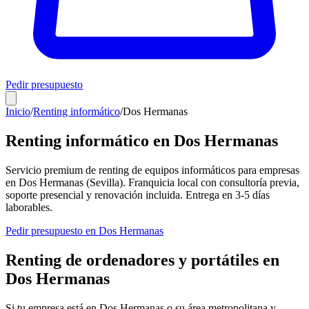
Pedir presupuesto
Inicio
/
Renting informático
/
Dos Hermanas
Renting informático en
Dos Hermanas
Servicio premium de renting de equipos informáticos para empresas
en
Dos Hermanas
(
Sevilla
). Franquicia local con consultoría previa,
soporte presencial y renovación incluida. Entrega en
3-5
días
laborables.
Pedir presupuesto en
Dos Hermanas
Renting de ordenadores y portátiles en
Dos Hermanas
Si tu empresa está en
Dos Hermanas
o su área metropolitana y