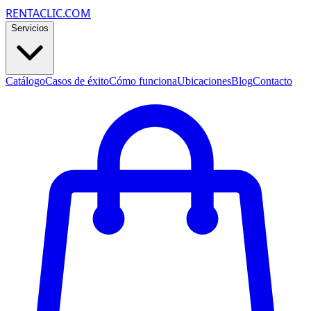
RENTACLIC.COM
Servicios
Catálogo
Casos de éxito
Cómo funciona
Ubicaciones
Blog
Contacto