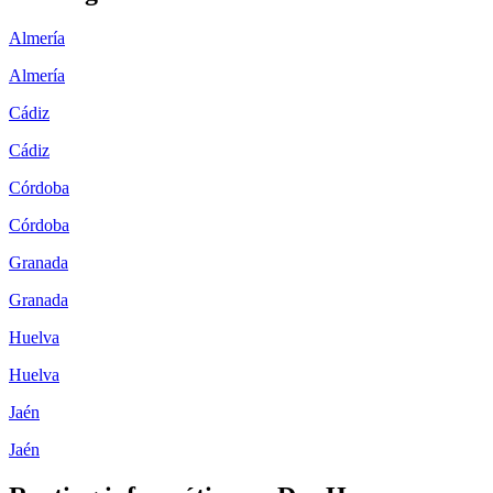
Almería
Almería
Cádiz
Cádiz
Córdoba
Córdoba
Granada
Granada
Huelva
Huelva
Jaén
Jaén