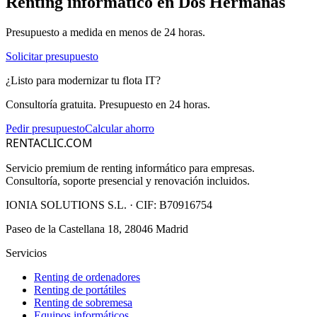
Renting informático en
Dos Hermanas
Presupuesto a medida en menos de 24 horas.
Solicitar presupuesto
¿Listo para modernizar tu flota IT?
Consultoría gratuita. Presupuesto en 24 horas.
Pedir presupuesto
Calcular ahorro
RENTACLIC.COM
Servicio premium de renting informático para empresas.
Consultoría, soporte presencial y renovación incluidos.
IONIA SOLUTIONS S.L.
· CIF:
B70916754
Paseo de la Castellana 18, 28046 Madrid
Servicios
Renting de ordenadores
Renting de portátiles
Renting de sobremesa
Equipos informáticos