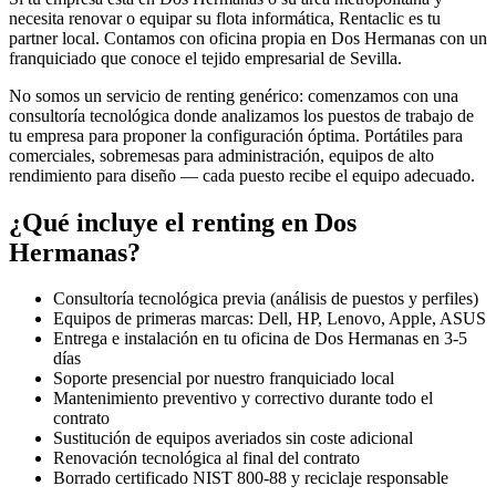
necesita renovar o equipar su flota informática, Rentaclic es tu
partner local. Contamos con oficina propia en
Dos Hermanas
con un
franquiciado que conoce el tejido empresarial de
Sevilla
.
No somos un servicio de renting genérico: comenzamos con una
consultoría tecnológica donde analizamos los puestos de trabajo de
tu empresa para proponer la configuración óptima. Portátiles para
comerciales, sobremesas para administración, equipos de alto
rendimiento para diseño — cada puesto recibe el equipo adecuado.
¿Qué incluye el renting en
Dos
Hermanas
?
Consultoría tecnológica previa (análisis de puestos y perfiles)
Equipos de primeras marcas: Dell, HP, Lenovo, Apple, ASUS
Entrega e instalación en tu oficina de
Dos Hermanas
en
3-5
días
Soporte presencial por nuestro franquiciado local
Mantenimiento preventivo y correctivo durante todo el
contrato
Sustitución de equipos averiados sin coste adicional
Renovación tecnológica al final del contrato
Borrado certificado NIST 800-88 y reciclaje responsable