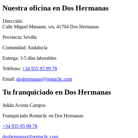
Nuestra oficina en
Dos Hermanas
Dirección:
Calle Miguel Manaute, s/n
,
41704
Dos Hermanas
Provincia:
Sevilla
Comunidad:
Andalucía
Entrega:
3-5
días laborables
Teléfono:
+34 955 95 99 78
Email:
doshermanas@rentaclic.com
Tu franquiciado en
Dos Hermanas
Julián Acosta Campos
Franquiciado Rentaclic en
Dos Hermanas
+34 955 95 99 78
doshermanas@rentaclic.com