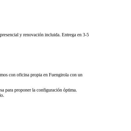
e presencial y renovación incluida. Entrega en
3-5
tamos con oficina propia en
Fuengirola
con un
sa para proponer la configuración óptima.
do.