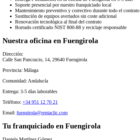
Soporte presencial por nuestro franquiciado local
Mantenimiento preventivo y correctivo durante todo el contrato
Sustitución de equipos averiados sin coste adicional
Renovación tecnológica al final del contrato
Borrado certificado NIST 800-88 y reciclaje responsable
Nuestra oficina en
Fuengirola
Dirección:
Calle San Pancracio, 14
,
29640
Fuengirola
Provincia:
Málaga
Comunidad:
Andalucía
Entrega:
3-5
días laborables
Teléfono:
+34 951 12 70 21
Email:
fuengirola@rentaclic.com
Tu franquiciado en
Fuengirola
Daniela Martínez Gómez