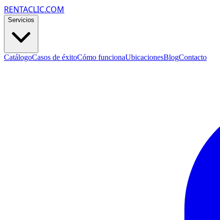
RENTACLIC.COM
Servicios
Catálogo
Casos de éxito
Cómo funciona
Ubicaciones
Blog
Contacto