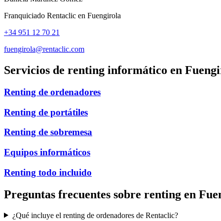
Franquiciado Rentaclic en
Fuengirola
+34 951 12 70 21
fuengirola@rentaclic.com
Servicios de renting informático en
Fuengi
Renting de ordenadores
Renting de portátiles
Renting de sobremesa
Equipos informáticos
Renting todo incluido
Preguntas frecuentes sobre renting en
Fue
¿Qué incluye el renting de ordenadores de Rentaclic?