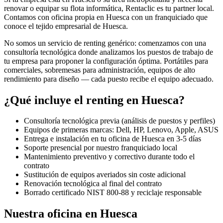
renovar o equipar su flota informática, Rentaclic es tu partner local.
Contamos con oficina propia en
Huesca
con un franquiciado que
conoce el tejido empresarial de
Huesca
.
No somos un servicio de renting genérico: comenzamos con una
consultoría tecnológica donde analizamos los puestos de trabajo de
tu empresa para proponer la configuración óptima. Portátiles para
comerciales, sobremesas para administración, equipos de alto
rendimiento para diseño — cada puesto recibe el equipo adecuado.
¿Qué incluye el renting en
Huesca
?
Consultoría tecnológica previa (análisis de puestos y perfiles)
Equipos de primeras marcas: Dell, HP, Lenovo, Apple, ASUS
Entrega e instalación en tu oficina de
Huesca
en
3-5
días
Soporte presencial por nuestro franquiciado local
Mantenimiento preventivo y correctivo durante todo el
contrato
Sustitución de equipos averiados sin coste adicional
Renovación tecnológica al final del contrato
Borrado certificado NIST 800-88 y reciclaje responsable
Nuestra oficina en
Huesca