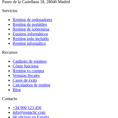
Paseo de la Castellana 18, 28046 Madrid
Servicios
Renting de ordenadores
Renting de portátiles
Renting de sobremesa
Equipos informáticos
Renting todo incluido
Renting informático
Recursos
Catálogo de equipos
Cómo funciona
Renting vs compra
Ventajas fiscales
Casos de éxito
Calculadora de renting
Blog
Contacto
+34 900 123 456
info@rentaclic.com
68 oficinas en España