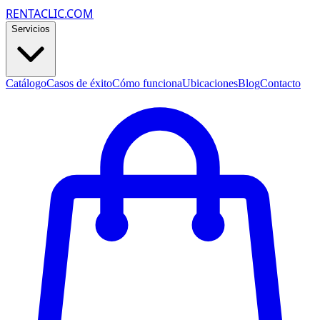
RENTACLIC.COM
Servicios
Catálogo
Casos de éxito
Cómo funciona
Ubicaciones
Blog
Contacto