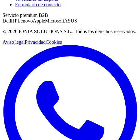
Formulario de contacto
Servicio premium B2B
Dell
HP
Lenovo
Apple
Microsoft
ASUS
©
2026
IONIA SOLUTIONS S.L.
. Todos los derechos reservados.
Aviso legal
Privacidad
Cookies