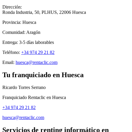
Dirección:
Ronda Industria, 50, PLHUS
,
22006
Huesca
Provincia:
Huesca
Comunidad:
Aragón
Entrega:
3-5
días laborables
Teléfono:
+34 974 29 21 82
Email:
huesca@rentaclic.com
Tu franquiciado en
Huesca
Ricardo Torres Serrano
Franquiciado Rentaclic en
Huesca
+34 974 29 21 82
huesca@rentaclic.com
Servicios de renting informático en