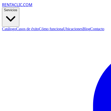
RENTACLIC.COM
Servicios
Catálogo
Casos de éxito
Cómo funciona
Ubicaciones
Blog
Contacto