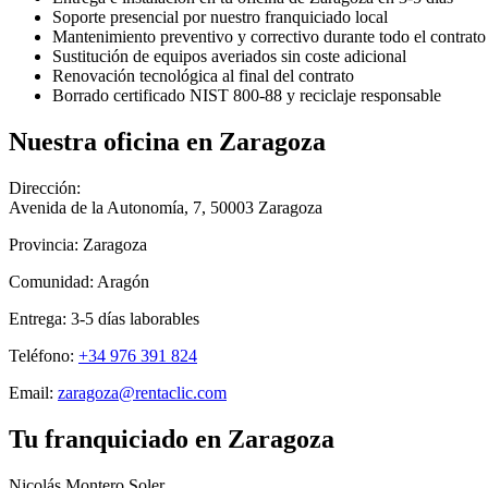
Soporte presencial por nuestro franquiciado local
Mantenimiento preventivo y correctivo durante todo el contrato
Sustitución de equipos averiados sin coste adicional
Renovación tecnológica al final del contrato
Borrado certificado NIST 800-88 y reciclaje responsable
Nuestra oficina en
Zaragoza
Dirección:
Avenida de la Autonomía, 7
,
50003
Zaragoza
Provincia:
Zaragoza
Comunidad:
Aragón
Entrega:
3-5
días laborables
Teléfono:
+34 976 391 824
Email:
zaragoza@rentaclic.com
Tu franquiciado en
Zaragoza
Nicolás Montero Soler