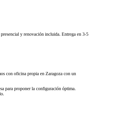
e presencial y renovación incluida. Entrega en
3-5
amos con oficina propia en
Zaragoza
con un
sa para proponer la configuración óptima.
do.