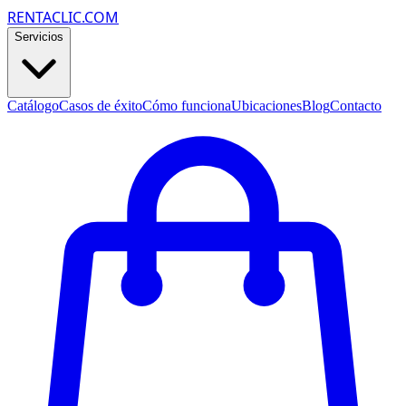
RENTACLIC.COM
Servicios
Catálogo
Casos de éxito
Cómo funciona
Ubicaciones
Blog
Contacto