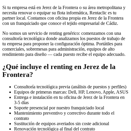
Si tu empresa está en
Jerez de la Frontera
o su área metropolitana y
necesita renovar o equipar su flota informática, Rentaclic es tu
partner local. Contamos con oficina propia en
Jerez de la Frontera
con un franquiciado que conoce el tejido empresarial de
Cádiz
.
No somos un servicio de renting genérico: comenzamos con una
consultoría tecnológica donde analizamos los puestos de trabajo de
tu empresa para proponer la configuración óptima. Portátiles para
comerciales, sobremesas para administración, equipos de alto
rendimiento para diseño — cada puesto recibe el equipo adecuado.
¿Qué incluye el renting en
Jerez de la
Frontera
?
Consultoría tecnológica previa (análisis de puestos y perfiles)
Equipos de primeras marcas: Dell, HP, Lenovo, Apple, ASUS
Entrega e instalación en tu oficina de
Jerez de la Frontera
en
3-5
días
Soporte presencial por nuestro franquiciado local
Mantenimiento preventivo y correctivo durante todo el
contrato
Sustitución de equipos averiados sin coste adicional
Renovación tecnológica al final del contrato