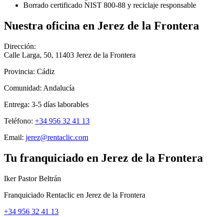
Borrado certificado NIST 800-88 y reciclaje responsable
Nuestra oficina en
Jerez de la Frontera
Dirección:
Calle Larga, 50
,
11403
Jerez de la Frontera
Provincia:
Cádiz
Comunidad:
Andalucía
Entrega:
3-5
días laborables
Teléfono:
+34 956 32 41 13
Email:
jerez@rentaclic.com
Tu franquiciado en
Jerez de la Frontera
Iker Pastor Beltrán
Franquiciado Rentaclic en
Jerez de la Frontera
+34 956 32 41 13