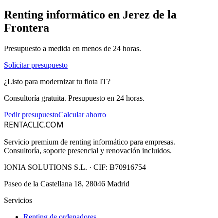
Renting informático en
Jerez de la
Frontera
Presupuesto a medida en menos de 24 horas.
Solicitar presupuesto
¿Listo para modernizar tu flota IT?
Consultoría gratuita. Presupuesto en 24 horas.
Pedir presupuesto
Calcular ahorro
RENTACLIC.COM
Servicio premium de renting informático para empresas.
Consultoría, soporte presencial y renovación incluidos.
IONIA SOLUTIONS S.L.
· CIF:
B70916754
Paseo de la Castellana 18, 28046 Madrid
Servicios
Renting de ordenadores