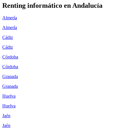
Renting informático en
Andalucía
Almería
Almería
Cádiz
Cádiz
Córdoba
Córdoba
Granada
Granada
Huelva
Huelva
Jaén
Jaén