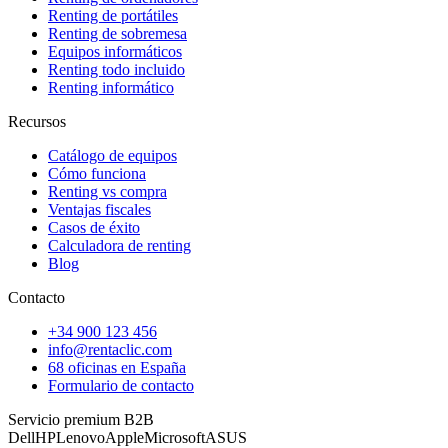
Renting de portátiles
Renting de sobremesa
Equipos informáticos
Renting todo incluido
Renting informático
Recursos
Catálogo de equipos
Cómo funciona
Renting vs compra
Ventajas fiscales
Casos de éxito
Calculadora de renting
Blog
Contacto
+34 900 123 456
info@rentaclic.com
68 oficinas en España
Formulario de contacto
Servicio premium B2B
Dell
HP
Lenovo
Apple
Microsoft
ASUS