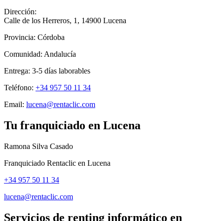
Dirección:
Calle de los Herreros, 1
,
14900
Lucena
Provincia:
Córdoba
Comunidad:
Andalucía
Entrega:
3-5
días laborables
Teléfono:
+34 957 50 11 34
Email:
lucena@rentaclic.com
Tu franquiciado en
Lucena
Ramona Silva Casado
Franquiciado Rentaclic en
Lucena
+34 957 50 11 34
lucena@rentaclic.com
Servicios de renting informático en