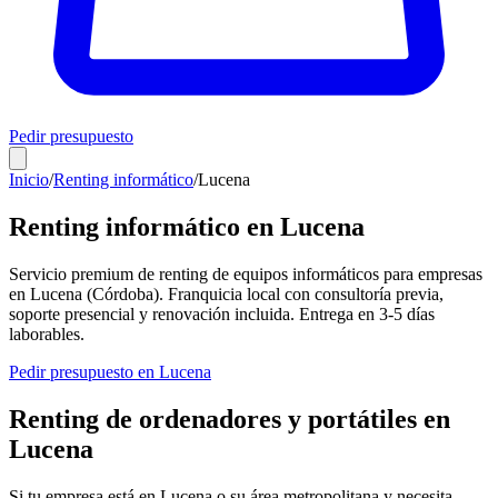
Pedir presupuesto
Inicio
/
Renting informático
/
Lucena
Renting informático en
Lucena
Servicio premium de renting de equipos informáticos para empresas
en
Lucena
(
Córdoba
). Franquicia local con consultoría previa,
soporte presencial y renovación incluida. Entrega en
3-5
días
laborables.
Pedir presupuesto en
Lucena
Renting de ordenadores y portátiles en
Lucena
Si tu empresa está en
Lucena
o su área metropolitana y necesita