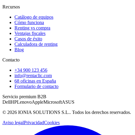
Recursos
Catálogo de equipos
Cómo funciona
Renting vs compra
Ventajas fiscales
Casos de éxito
Calculadora de renting
Blog
Contacto
+34 900 123 456
info@rentaclic.com
68 oficinas en España
Formulario de contacto
Servicio premium B2B
Dell
HP
Lenovo
Apple
Microsoft
ASUS
©
2026
IONIA SOLUTIONS S.L.
. Todos los derechos reservados.
Aviso legal
Privacidad
Cookies