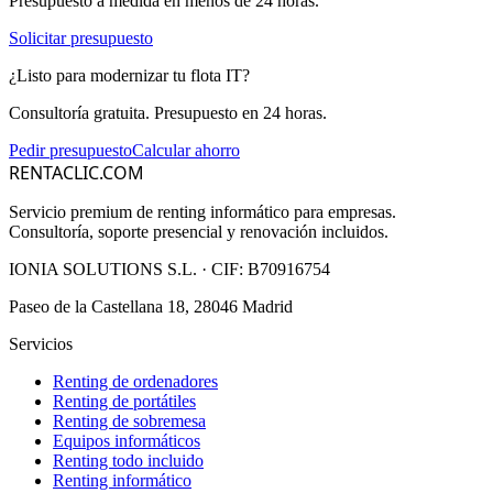
Presupuesto a medida en menos de 24 horas.
Solicitar presupuesto
¿Listo para modernizar tu flota IT?
Consultoría gratuita. Presupuesto en 24 horas.
Pedir presupuesto
Calcular ahorro
RENTACLIC.COM
Servicio premium de renting informático para empresas.
Consultoría, soporte presencial y renovación incluidos.
IONIA SOLUTIONS S.L.
· CIF:
B70916754
Paseo de la Castellana 18, 28046 Madrid
Servicios
Renting de ordenadores
Renting de portátiles
Renting de sobremesa
Equipos informáticos
Renting todo incluido
Renting informático