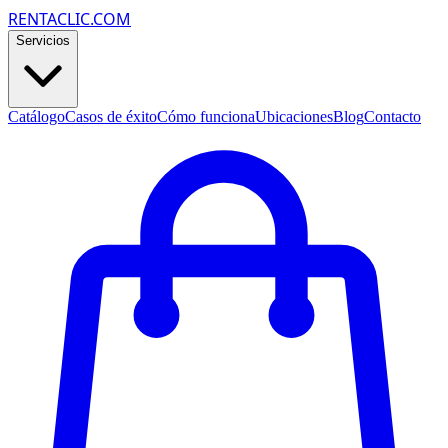
RENTACLIC.COM
Servicios
Catálogo
Casos de éxito
Cómo funciona
Ubicaciones
Blog
Contacto