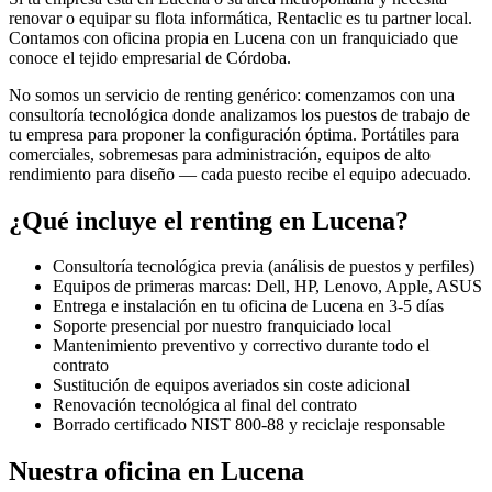
renovar o equipar su flota informática, Rentaclic es tu partner local.
Contamos con oficina propia en
Lucena
con un franquiciado que
conoce el tejido empresarial de
Córdoba
.
No somos un servicio de renting genérico: comenzamos con una
consultoría tecnológica donde analizamos los puestos de trabajo de
tu empresa para proponer la configuración óptima. Portátiles para
comerciales, sobremesas para administración, equipos de alto
rendimiento para diseño — cada puesto recibe el equipo adecuado.
¿Qué incluye el renting en
Lucena
?
Consultoría tecnológica previa (análisis de puestos y perfiles)
Equipos de primeras marcas: Dell, HP, Lenovo, Apple, ASUS
Entrega e instalación en tu oficina de
Lucena
en
3-5
días
Soporte presencial por nuestro franquiciado local
Mantenimiento preventivo y correctivo durante todo el
contrato
Sustitución de equipos averiados sin coste adicional
Renovación tecnológica al final del contrato
Borrado certificado NIST 800-88 y reciclaje responsable
Nuestra oficina en
Lucena