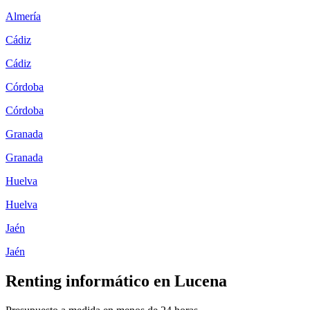
Almería
Cádiz
Cádiz
Córdoba
Córdoba
Granada
Granada
Huelva
Huelva
Jaén
Jaén
Renting informático en
Lucena