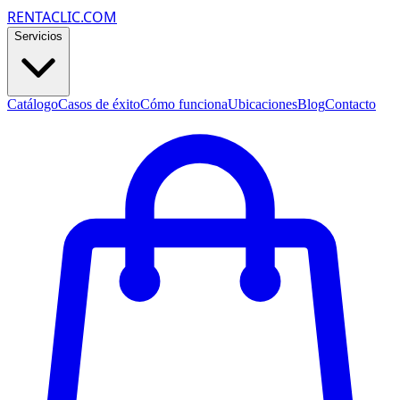
RENTACLIC.COM
Servicios
Catálogo
Casos de éxito
Cómo funciona
Ubicaciones
Blog
Contacto