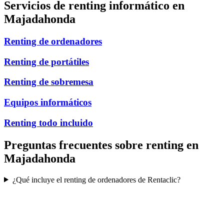
Servicios de renting informático en
Majadahonda
Renting de ordenadores
Renting de portátiles
Renting de sobremesa
Equipos informáticos
Renting todo incluido
Preguntas frecuentes sobre renting en
Majadahonda
¿Qué incluye el renting de ordenadores de Rentaclic?