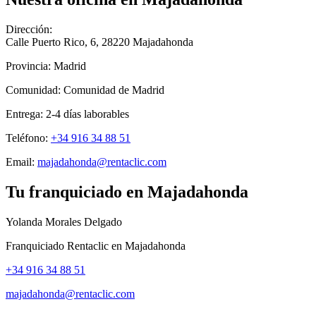
Dirección:
Calle Puerto Rico, 6
,
28220
Majadahonda
Provincia:
Madrid
Comunidad:
Comunidad de Madrid
Entrega:
2-4
días laborables
Teléfono:
+34 916 34 88 51
Email:
majadahonda@rentaclic.com
Tu franquiciado en
Majadahonda
Yolanda Morales Delgado
Franquiciado Rentaclic en
Majadahonda
+34 916 34 88 51
majadahonda@rentaclic.com