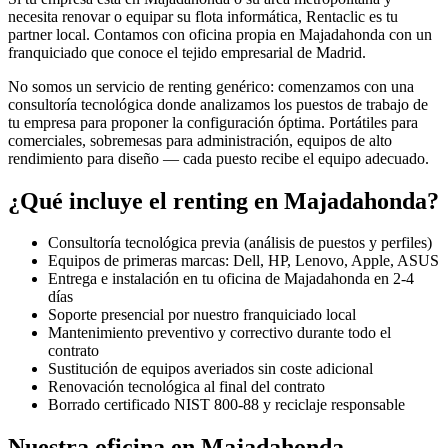
necesita renovar o equipar su flota informática, Rentaclic es tu
partner local. Contamos con oficina propia en
Majadahonda
con un
franquiciado que conoce el tejido empresarial de
Madrid
.
No somos un servicio de renting genérico: comenzamos con una
consultoría tecnológica donde analizamos los puestos de trabajo de
tu empresa para proponer la configuración óptima. Portátiles para
comerciales, sobremesas para administración, equipos de alto
rendimiento para diseño — cada puesto recibe el equipo adecuado.
¿Qué incluye el renting en
Majadahonda
?
Consultoría tecnológica previa (análisis de puestos y perfiles)
Equipos de primeras marcas: Dell, HP, Lenovo, Apple, ASUS
Entrega e instalación en tu oficina de
Majadahonda
en
2-4
días
Soporte presencial por nuestro franquiciado local
Mantenimiento preventivo y correctivo durante todo el
contrato
Sustitución de equipos averiados sin coste adicional
Renovación tecnológica al final del contrato
Borrado certificado NIST 800-88 y reciclaje responsable
Nuestra oficina en
Majadahonda