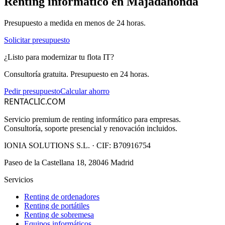
Renting informático en
Majadahonda
Presupuesto a medida en menos de 24 horas.
Solicitar presupuesto
¿Listo para modernizar tu flota IT?
Consultoría gratuita. Presupuesto en 24 horas.
Pedir presupuesto
Calcular ahorro
RENTACLIC.COM
Servicio premium de renting informático para empresas.
Consultoría, soporte presencial y renovación incluidos.
IONIA SOLUTIONS S.L.
· CIF:
B70916754
Paseo de la Castellana 18, 28046 Madrid
Servicios
Renting de ordenadores
Renting de portátiles
Renting de sobremesa
Equipos informáticos