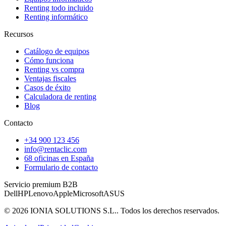
Renting todo incluido
Renting informático
Recursos
Catálogo de equipos
Cómo funciona
Renting vs compra
Ventajas fiscales
Casos de éxito
Calculadora de renting
Blog
Contacto
+34 900 123 456
info@rentaclic.com
68 oficinas en España
Formulario de contacto
Servicio premium B2B
Dell
HP
Lenovo
Apple
Microsoft
ASUS
©
2026
IONIA SOLUTIONS S.L.
. Todos los derechos reservados.