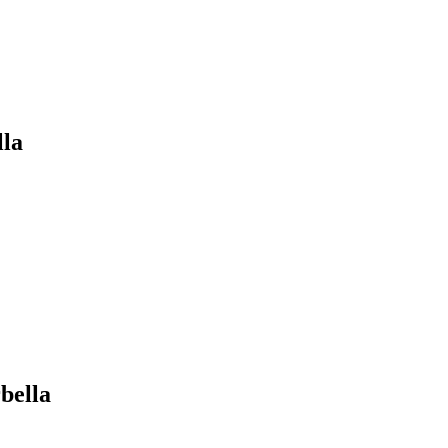
la
bella