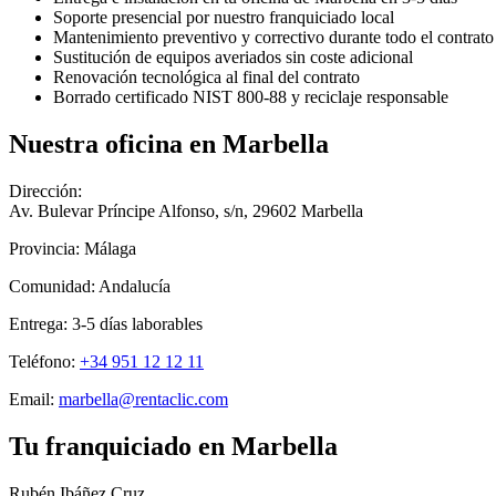
Soporte presencial por nuestro franquiciado local
Mantenimiento preventivo y correctivo durante todo el contrato
Sustitución de equipos averiados sin coste adicional
Renovación tecnológica al final del contrato
Borrado certificado NIST 800-88 y reciclaje responsable
Nuestra oficina en
Marbella
Dirección:
Av. Bulevar Príncipe Alfonso, s/n
,
29602
Marbella
Provincia:
Málaga
Comunidad:
Andalucía
Entrega:
3-5
días laborables
Teléfono:
+34 951 12 12 11
Email:
marbella@rentaclic.com
Tu franquiciado en
Marbella
Rubén Ibáñez Cruz