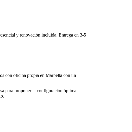
presencial y renovación incluida. Entrega en
3-5
mos con oficina propia en
Marbella
con un
sa para proponer la configuración óptima.
do.