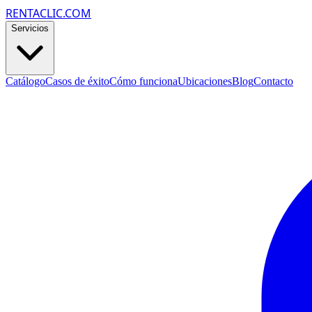
RENTACLIC.COM
Servicios
Catálogo
Casos de éxito
Cómo funciona
Ubicaciones
Blog
Contacto