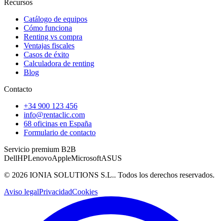
Recursos
Catálogo de equipos
Cómo funciona
Renting vs compra
Ventajas fiscales
Casos de éxito
Calculadora de renting
Blog
Contacto
+34 900 123 456
info@rentaclic.com
68 oficinas en España
Formulario de contacto
Servicio premium B2B
Dell
HP
Lenovo
Apple
Microsoft
ASUS
©
2026
IONIA SOLUTIONS S.L.
. Todos los derechos reservados.
Aviso legal
Privacidad
Cookies