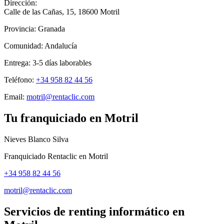
Dirección:
Calle de las Cañas, 15
,
18600
Motril
Provincia:
Granada
Comunidad:
Andalucía
Entrega:
3-5
días laborables
Teléfono:
+34 958 82 44 56
Email:
motril@rentaclic.com
Tu franquiciado en
Motril
Nieves Blanco Silva
Franquiciado Rentaclic en
Motril
+34 958 82 44 56
motril@rentaclic.com
Servicios de renting informático en