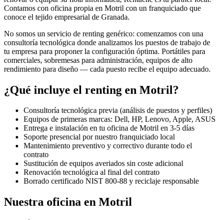
Contamos con oficina propia en
Motril
con un franquiciado que
conoce el tejido empresarial de
Granada
.
No somos un servicio de renting genérico: comenzamos con una
consultoría tecnológica donde analizamos los puestos de trabajo de
tu empresa para proponer la configuración óptima. Portátiles para
comerciales, sobremesas para administración, equipos de alto
rendimiento para diseño — cada puesto recibe el equipo adecuado.
¿Qué incluye el renting en
Motril
?
Consultoría tecnológica previa (análisis de puestos y perfiles)
Equipos de primeras marcas: Dell, HP, Lenovo, Apple, ASUS
Entrega e instalación en tu oficina de
Motril
en
3-5
días
Soporte presencial por nuestro franquiciado local
Mantenimiento preventivo y correctivo durante todo el
contrato
Sustitución de equipos averiados sin coste adicional
Renovación tecnológica al final del contrato
Borrado certificado NIST 800-88 y reciclaje responsable
Nuestra oficina en
Motril