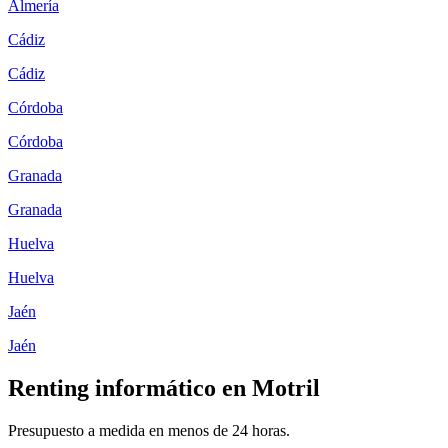
Almería
Cádiz
Cádiz
Córdoba
Córdoba
Granada
Granada
Huelva
Huelva
Jaén
Jaén
Renting informático en
Motril
Presupuesto a medida en menos de 24 horas.