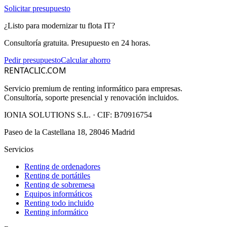
Solicitar presupuesto
¿Listo para modernizar tu flota IT?
Consultoría gratuita. Presupuesto en 24 horas.
Pedir presupuesto
Calcular ahorro
RENTACLIC.COM
Servicio premium de renting informático para empresas.
Consultoría, soporte presencial y renovación incluidos.
IONIA SOLUTIONS S.L.
· CIF:
B70916754
Paseo de la Castellana 18, 28046 Madrid
Servicios
Renting de ordenadores
Renting de portátiles
Renting de sobremesa
Equipos informáticos
Renting todo incluido
Renting informático