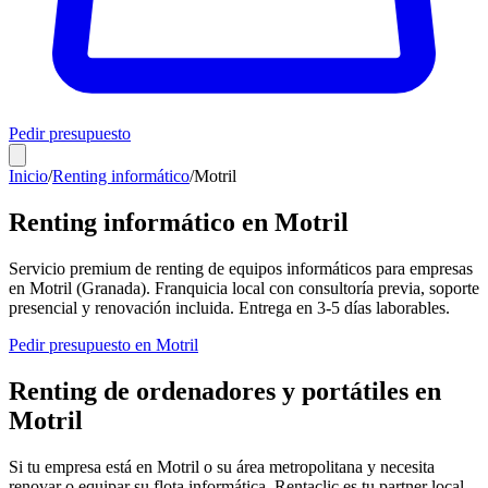
Pedir presupuesto
Inicio
/
Renting informático
/
Motril
Renting informático en
Motril
Servicio premium de renting de equipos informáticos para empresas
en
Motril
(
Granada
). Franquicia local con consultoría previa, soporte
presencial y renovación incluida. Entrega en
3-5
días laborables.
Pedir presupuesto en
Motril
Renting de ordenadores y portátiles en
Motril
Si tu empresa está en
Motril
o su área metropolitana y necesita
renovar o equipar su flota informática, Rentaclic es tu partner local.