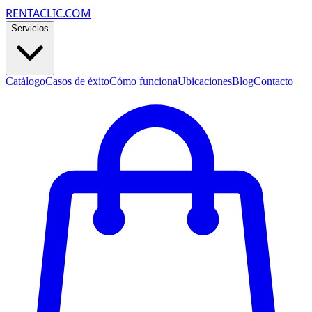
RENTACLIC.COM
Servicios
Catálogo
Casos de éxito
Cómo funciona
Ubicaciones
Blog
Contacto