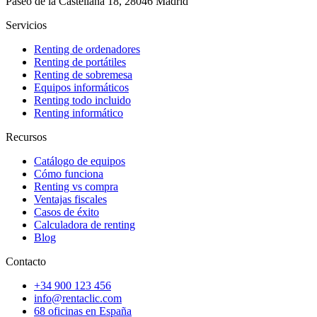
Paseo de la Castellana 18, 28046 Madrid
Servicios
Renting de ordenadores
Renting de portátiles
Renting de sobremesa
Equipos informáticos
Renting todo incluido
Renting informático
Recursos
Catálogo de equipos
Cómo funciona
Renting vs compra
Ventajas fiscales
Casos de éxito
Calculadora de renting
Blog
Contacto
+34 900 123 456
info@rentaclic.com
68 oficinas en España