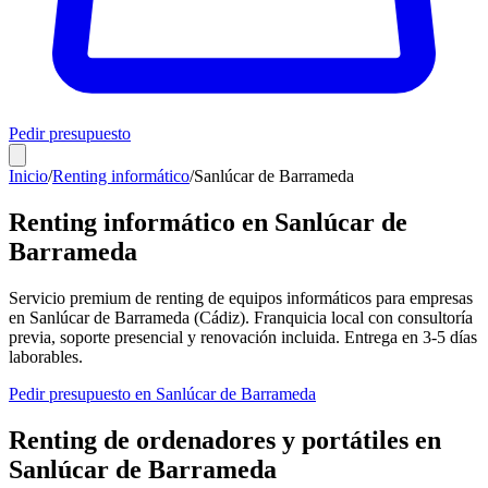
Pedir presupuesto
Inicio
/
Renting informático
/
Sanlúcar de Barrameda
Renting informático en
Sanlúcar de
Barrameda
Servicio premium de renting de equipos informáticos para empresas
en
Sanlúcar de Barrameda
(
Cádiz
). Franquicia local con consultoría
previa, soporte presencial y renovación incluida. Entrega en
3-5
días
laborables.
Pedir presupuesto en
Sanlúcar de Barrameda
Renting de ordenadores y portátiles en
Sanlúcar de Barrameda