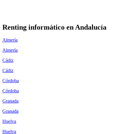
Renting informático en
Andalucía
Almería
Almería
Cádiz
Cádiz
Córdoba
Córdoba
Granada
Granada
Huelva
Huelva