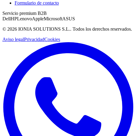
Formulario de contacto
Servicio premium B2B
Dell
HP
Lenovo
Apple
Microsoft
ASUS
©
2026
IONIA SOLUTIONS S.L.
. Todos los derechos reservados.
Aviso legal
Privacidad
Cookies