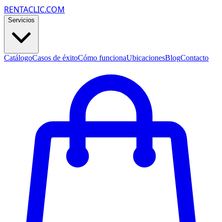
RENTACLIC.COM
Servicios
Catálogo
Casos de éxito
Cómo funciona
Ubicaciones
Blog
Contacto