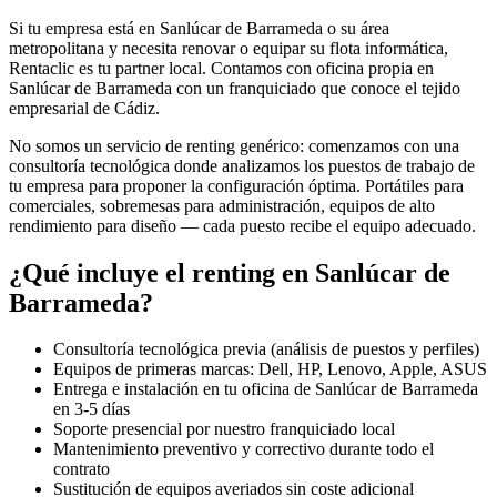
Si tu empresa está en
Sanlúcar de Barrameda
o su área
metropolitana y necesita renovar o equipar su flota informática,
Rentaclic es tu partner local. Contamos con oficina propia en
Sanlúcar de Barrameda
con un franquiciado que conoce el tejido
empresarial de
Cádiz
.
No somos un servicio de renting genérico: comenzamos con una
consultoría tecnológica donde analizamos los puestos de trabajo de
tu empresa para proponer la configuración óptima. Portátiles para
comerciales, sobremesas para administración, equipos de alto
rendimiento para diseño — cada puesto recibe el equipo adecuado.
¿Qué incluye el renting en
Sanlúcar de
Barrameda
?
Consultoría tecnológica previa (análisis de puestos y perfiles)
Equipos de primeras marcas: Dell, HP, Lenovo, Apple, ASUS
Entrega e instalación en tu oficina de
Sanlúcar de Barrameda
en
3-5
días
Soporte presencial por nuestro franquiciado local
Mantenimiento preventivo y correctivo durante todo el
contrato
Sustitución de equipos averiados sin coste adicional