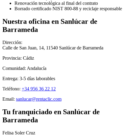
Renovación tecnológica al final del contrato
Borrado certificado NIST 800-88 y reciclaje responsable
Nuestra oficina en
Sanlúcar de
Barrameda
Dirección:
Calle de San Juan, 14
,
11540
Sanlúcar de Barrameda
Provincia:
Cádiz
Comunidad:
Andalucía
Entrega:
3-5
días laborables
Teléfono:
+34 956 36 22 12
Email:
sanlucar@rentaclic.com
Tu franquiciado en
Sanlúcar de
Barrameda
Felisa Soler Cruz