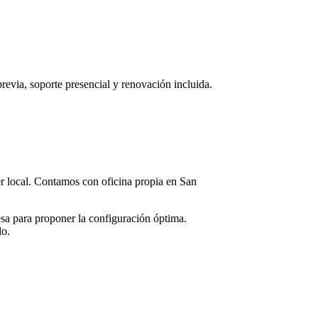
previa, soporte presencial y renovación incluida.
ner local. Contamos con oficina propia en
San
sa para proponer la configuración óptima.
do.