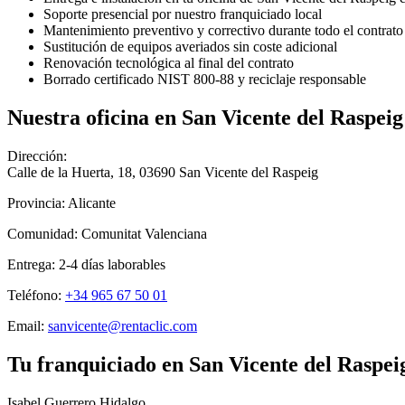
Soporte presencial por nuestro franquiciado local
Mantenimiento preventivo y correctivo durante todo el contrato
Sustitución de equipos averiados sin coste adicional
Renovación tecnológica al final del contrato
Borrado certificado NIST 800-88 y reciclaje responsable
Nuestra oficina en
San Vicente del Raspeig
Dirección:
Calle de la Huerta, 18
,
03690
San Vicente del Raspeig
Provincia:
Alicante
Comunidad:
Comunitat Valenciana
Entrega:
2-4
días laborables
Teléfono:
+34 965 67 50 01
Email:
sanvicente@rentaclic.com
Tu franquiciado en
San Vicente del Raspei
Isabel Guerrero Hidalgo