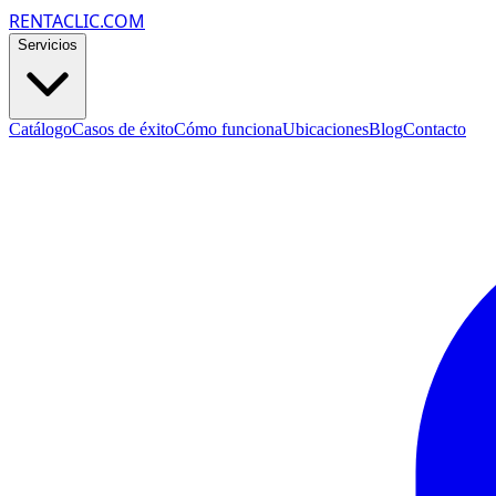
RENTACLIC.COM
Servicios
Catálogo
Casos de éxito
Cómo funciona
Ubicaciones
Blog
Contacto