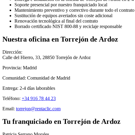
Soporte presencial por nuestro franquiciado local
Mantenimiento preventivo y correctivo durante todo el contrato
Sustitución de equipos averiados sin coste adicional
Renovación tecnológica al final del contrato
Borrado certificado NIST 800-88 y reciclaje responsable
Nuestra oficina en
Torrejón de Ardoz
Dirección:
Calle del Hierro, 33
,
28850
Torrejón de Ardoz
Provincia:
Madrid
Comunidad:
Comunidad de Madrid
Entrega:
2-4
días laborables
Teléfono:
+34 916 78 44 23
Email:
torrejon@rentaclic.com
Tu franquiciado en
Torrejón de Ardoz
Patricia Serrano Morales