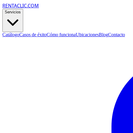
RENTACLIC.COM
Servicios
Catálogo
Casos de éxito
Cómo funciona
Ubicaciones
Blog
Contacto