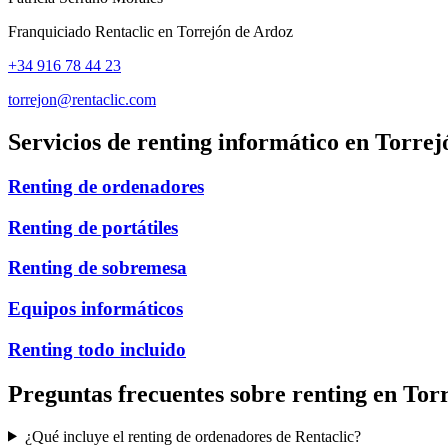
Franquiciado Rentaclic en
Torrejón de Ardoz
+34 916 78 44 23
torrejon@rentaclic.com
Servicios de renting informático en
Torrej
Renting de ordenadores
Renting de portátiles
Renting de sobremesa
Equipos informáticos
Renting todo incluido
Preguntas frecuentes sobre renting en
Torr
¿Qué incluye el renting de ordenadores de Rentaclic?