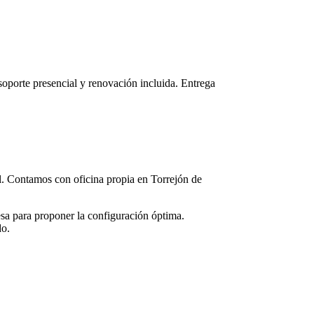
 soporte presencial y renovación incluida. Entrega
cal. Contamos con oficina propia en
Torrejón de
sa para proponer la configuración óptima.
do.