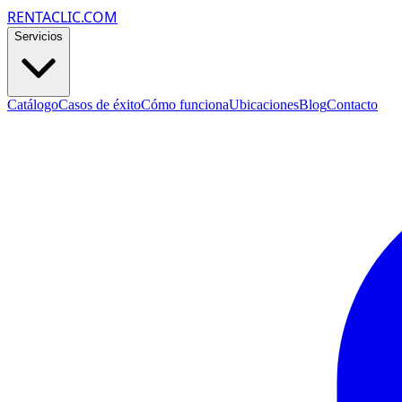
RENTACLIC.COM
Servicios
Catálogo
Casos de éxito
Cómo funciona
Ubicaciones
Blog
Contacto