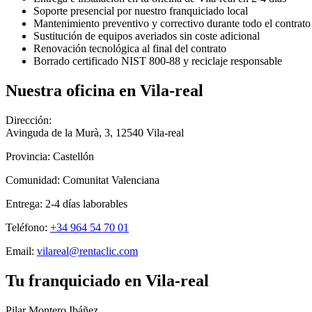
Soporte presencial por nuestro franquiciado local
Mantenimiento preventivo y correctivo durante todo el contrato
Sustitución de equipos averiados sin coste adicional
Renovación tecnológica al final del contrato
Borrado certificado NIST 800-88 y reciclaje responsable
Nuestra oficina en
Vila-real
Dirección:
Avinguda de la Murà, 3
,
12540
Vila-real
Provincia:
Castellón
Comunidad:
Comunitat Valenciana
Entrega:
2-4
días laborables
Teléfono:
+34 964 54 70 01
Email:
vilareal@rentaclic.com
Tu franquiciado en
Vila-real
Pilar Montero Ibáñez