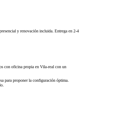
 presencial y renovación incluida. Entrega en
2-4
mos con oficina propia en
Vila-real
con un
sa para proponer la configuración óptima.
do.