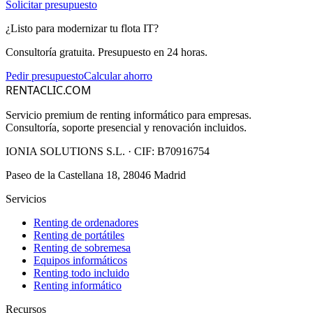
Solicitar presupuesto
¿Listo para modernizar tu flota IT?
Consultoría gratuita. Presupuesto en 24 horas.
Pedir presupuesto
Calcular ahorro
RENTACLIC.COM
Servicio premium de renting informático para empresas.
Consultoría, soporte presencial y renovación incluidos.
IONIA SOLUTIONS S.L.
· CIF:
B70916754
Paseo de la Castellana 18, 28046 Madrid
Servicios
Renting de ordenadores
Renting de portátiles
Renting de sobremesa
Equipos informáticos
Renting todo incluido
Renting informático
Recursos