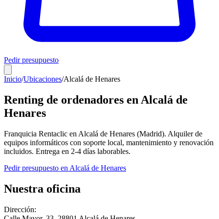
Pedir presupuesto
Inicio
/
Ubicaciones
/
Alcalá de Henares
Renting de ordenadores en
Alcalá de
Henares
Franquicia Rentaclic en
Alcalá de Henares
(
Madrid
). Alquiler de
equipos informáticos con soporte local, mantenimiento y renovación
incluidos. Entrega en
2-4
días laborables.
Pedir presupuesto en
Alcalá de Henares
Nuestra oficina
Dirección:
Calle Mayor, 33
,
28801
Alcalá de Henares