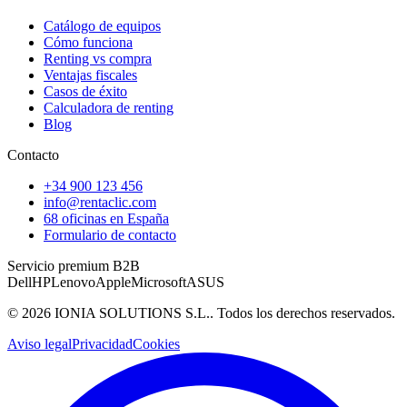
Catálogo de equipos
Cómo funciona
Renting vs compra
Ventajas fiscales
Casos de éxito
Calculadora de renting
Blog
Contacto
+34 900 123 456
info@rentaclic.com
68 oficinas en España
Formulario de contacto
Servicio premium B2B
Dell
HP
Lenovo
Apple
Microsoft
ASUS
©
2026
IONIA SOLUTIONS S.L.
. Todos los derechos reservados.
Aviso legal
Privacidad
Cookies