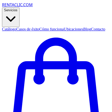
RENTACLIC.COM
Servicios
Catálogo
Casos de éxito
Cómo funciona
Ubicaciones
Blog
Contacto