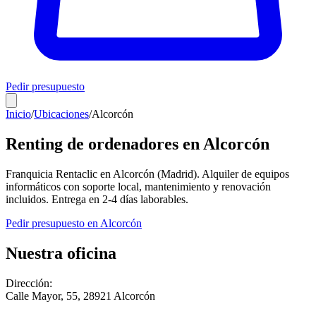
Pedir presupuesto
Inicio
/
Ubicaciones
/
Alcorcón
Renting de ordenadores en
Alcorcón
Franquicia Rentaclic en
Alcorcón
(
Madrid
). Alquiler de equipos
informáticos con soporte local, mantenimiento y renovación
incluidos. Entrega en
2-4
días laborables.
Pedir presupuesto en
Alcorcón
Nuestra oficina
Dirección:
Calle Mayor, 55
,
28921
Alcorcón