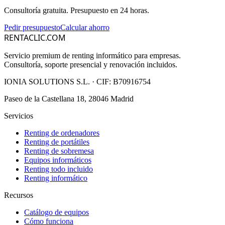
Consultoría gratuita. Presupuesto en 24 horas.
Pedir presupuesto
Calcular ahorro
RENTACLIC.COM
Servicio premium de renting informático para empresas.
Consultoría, soporte presencial y renovación incluidos.
IONIA SOLUTIONS S.L.
· CIF:
B70916754
Paseo de la Castellana 18, 28046 Madrid
Servicios
Renting de ordenadores
Renting de portátiles
Renting de sobremesa
Equipos informáticos
Renting todo incluido
Renting informático
Recursos
Catálogo de equipos
Cómo funciona