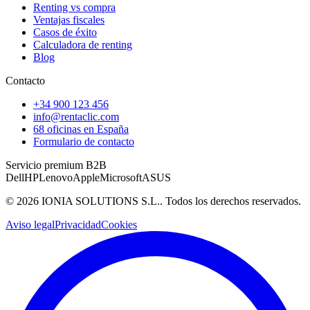
Renting vs compra
Ventajas fiscales
Casos de éxito
Calculadora de renting
Blog
Contacto
+34 900 123 456
info@rentaclic.com
68 oficinas en España
Formulario de contacto
Servicio premium B2B
Dell
HP
Lenovo
Apple
Microsoft
ASUS
©
2026
IONIA SOLUTIONS S.L.
. Todos los derechos reservados.
Aviso legal
Privacidad
Cookies