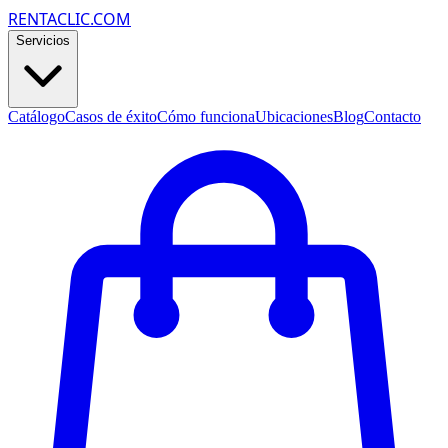
RENTACLIC.COM
Servicios
Catálogo
Casos de éxito
Cómo funciona
Ubicaciones
Blog
Contacto