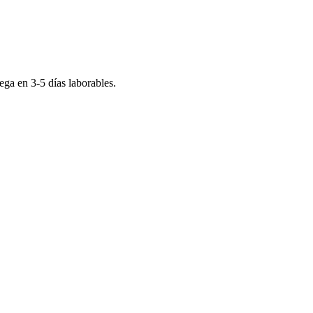
rega en
3-5
días laborables.