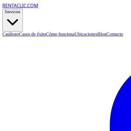
RENTACLIC.COM
Servicios
Catálogo
Casos de éxito
Cómo funciona
Ubicaciones
Blog
Contacto