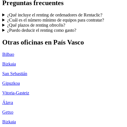
Preguntas frecuentes
¿Qué incluye el renting de ordenadores de Rentaclic?
¿Cuál es el número mínimo de equipos para contratar?
¿Qué plazos de renting ofrecéis?
¿Puedo deducir el renting como gasto?
Otras oficinas en
País Vasco
Bilbao
Bizkaia
San Sebastián
Gipuzkoa
Vitoria-Gasteiz
Álava
Getxo
Bizkaia