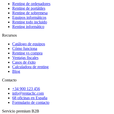
Renting de ordenadores
Renting de portátiles
Renting de sobremesa
Equipos informáticos
Renting todo incluido
Renting informático
Recursos
Catálogo de equipos
Cómo funciona
Renting vs compra
Ventajas fiscales
Casos de éxito
Calculadora de renting
Blog
Contacto
+34 900 123 456
info@rentaclic.com
68 oficinas en España
Formulario de contacto
Servicio premium B2B