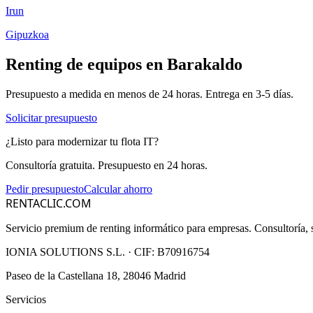
Irun
Gipuzkoa
Renting de equipos en
Barakaldo
Presupuesto a medida en menos de 24 horas. Entrega en
3-5
días.
Solicitar presupuesto
¿Listo para modernizar tu flota IT?
Consultoría gratuita. Presupuesto en 24 horas.
Pedir presupuesto
Calcular ahorro
RENTACLIC.COM
Servicio premium de renting informático para empresas. Consultoría, s
IONIA SOLUTIONS S.L.
· CIF:
B70916754
Paseo de la Castellana 18, 28046 Madrid
Servicios