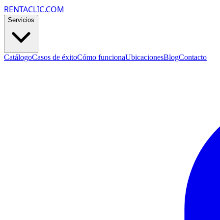
RENTACLIC.COM
Servicios
Catálogo
Casos de éxito
Cómo funciona
Ubicaciones
Blog
Contacto