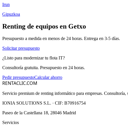
Irun
Gipuzkoa
Renting de equipos en
Getxo
Presupuesto a medida en menos de 24 horas. Entrega en
3-5
días.
Solicitar presupuesto
¿Listo para modernizar tu flota IT?
Consultoría gratuita. Presupuesto en 24 horas.
Pedir presupuesto
Calcular ahorro
RENTACLIC.COM
Servicio premium de renting informático para empresas. Consultoría, s
IONIA SOLUTIONS S.L.
· CIF:
B70916754
Paseo de la Castellana 18, 28046 Madrid
Servicios