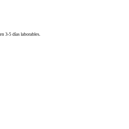
 en
3-5
días laborables.