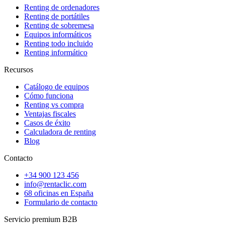
Renting de ordenadores
Renting de portátiles
Renting de sobremesa
Equipos informáticos
Renting todo incluido
Renting informático
Recursos
Catálogo de equipos
Cómo funciona
Renting vs compra
Ventajas fiscales
Casos de éxito
Calculadora de renting
Blog
Contacto
+34 900 123 456
info@rentaclic.com
68 oficinas en España
Formulario de contacto
Servicio premium B2B