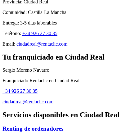
Provincia:
Ciudad Real
Comunidad:
Castilla-La Mancha
Entrega:
3-5
días laborables
Teléfono:
+34 926 27 30 35
Email:
ciudadreal@rentaclic.com
Tu franquiciado en
Ciudad Real
Sergio Moreno Navarro
Franquiciado Rentaclic en
Ciudad Real
+34 926 27 30 35
ciudadreal@rentaclic.com
Servicios disponibles en
Ciudad Real
Renting de ordenadores