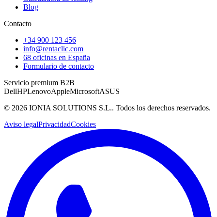
Blog
Contacto
+34 900 123 456
info@rentaclic.com
68 oficinas en España
Formulario de contacto
Servicio premium B2B
Dell
HP
Lenovo
Apple
Microsoft
ASUS
©
2026
IONIA SOLUTIONS S.L.
. Todos los derechos reservados.
Aviso legal
Privacidad
Cookies