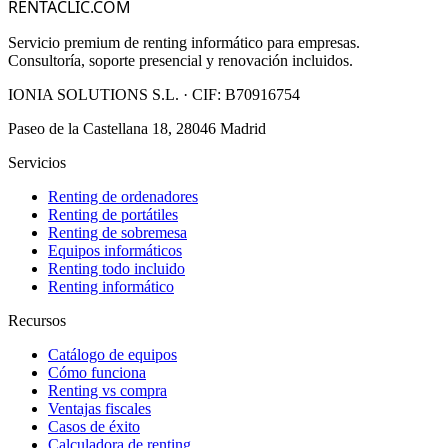
RENTACLIC.COM
Servicio premium de renting informático para empresas.
Consultoría, soporte presencial y renovación incluidos.
IONIA SOLUTIONS S.L.
· CIF:
B70916754
Paseo de la Castellana 18, 28046 Madrid
Servicios
Renting de ordenadores
Renting de portátiles
Renting de sobremesa
Equipos informáticos
Renting todo incluido
Renting informático
Recursos
Catálogo de equipos
Cómo funciona
Renting vs compra
Ventajas fiscales
Casos de éxito
Calculadora de renting