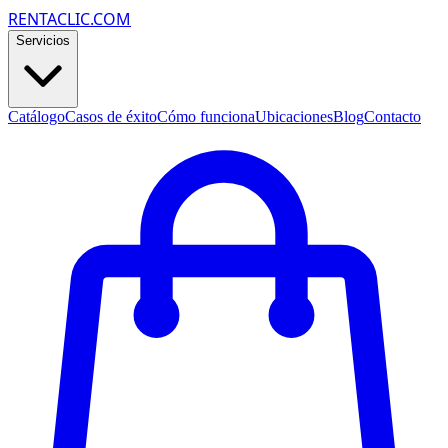
RENTACLIC.COM
Servicios
Catálogo
Casos de éxito
Cómo funciona
Ubicaciones
Blog
Contacto