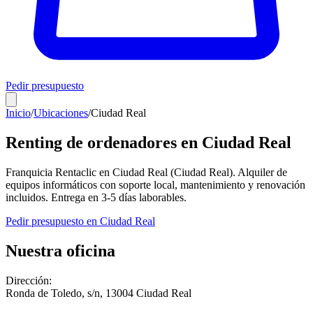
Pedir presupuesto
Inicio
/
Ubicaciones
/
Ciudad Real
Renting de ordenadores en
Ciudad Real
Franquicia Rentaclic en
Ciudad Real
(
Ciudad Real
). Alquiler de
equipos informáticos con soporte local, mantenimiento y renovación
incluidos. Entrega en
3-5
días laborables.
Pedir presupuesto en
Ciudad Real
Nuestra oficina
Dirección:
Ronda de Toledo, s/n
,
13004
Ciudad Real