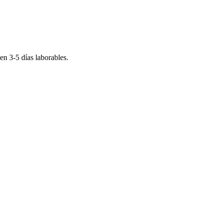
 en
3-5
días laborables.