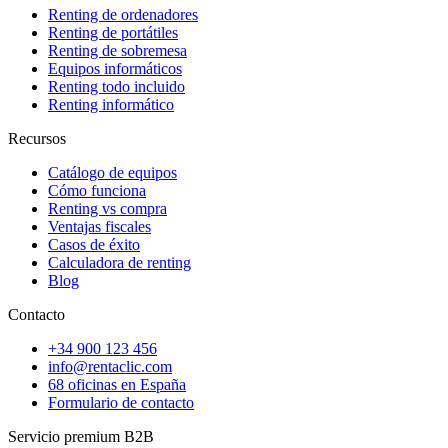
Renting de ordenadores
Renting de portátiles
Renting de sobremesa
Equipos informáticos
Renting todo incluido
Renting informático
Recursos
Catálogo de equipos
Cómo funciona
Renting vs compra
Ventajas fiscales
Casos de éxito
Calculadora de renting
Blog
Contacto
+34 900 123 456
info@rentaclic.com
68 oficinas en España
Formulario de contacto
Servicio premium B2B