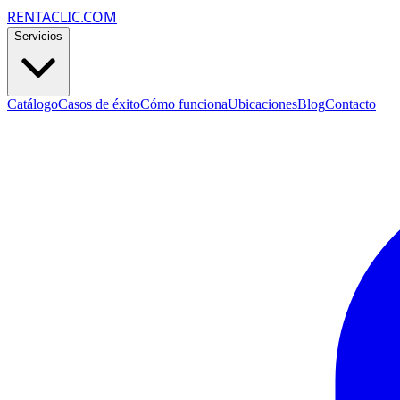
RENTACLIC.COM
Servicios
Catálogo
Casos de éxito
Cómo funciona
Ubicaciones
Blog
Contacto