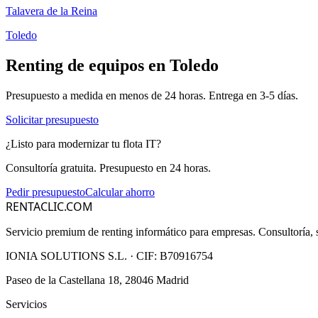
Talavera de la Reina
Toledo
Renting de equipos en
Toledo
Presupuesto a medida en menos de 24 horas. Entrega en
3-5
días.
Solicitar presupuesto
¿Listo para modernizar tu flota IT?
Consultoría gratuita. Presupuesto en 24 horas.
Pedir presupuesto
Calcular ahorro
RENTACLIC.COM
Servicio premium de renting informático para empresas. Consultoría, s
IONIA SOLUTIONS S.L.
· CIF:
B70916754
Paseo de la Castellana 18, 28046 Madrid
Servicios