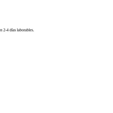
 en
2-4
días laborables.