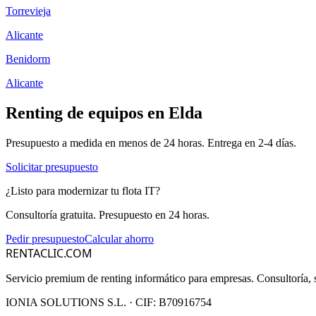
Torrevieja
Alicante
Benidorm
Alicante
Renting de equipos en
Elda
Presupuesto a medida en menos de 24 horas. Entrega en
2-4
días.
Solicitar presupuesto
¿Listo para modernizar tu flota IT?
Consultoría gratuita. Presupuesto en 24 horas.
Pedir presupuesto
Calcular ahorro
RENTACLIC.COM
Servicio premium de renting informático para empresas. Consultoría, s
IONIA SOLUTIONS S.L.
· CIF:
B70916754