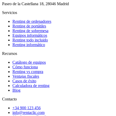
Paseo de la Castellana 18, 28046 Madrid
Servicios
Renting de ordenadores
Renting de portátiles
Renting de sobremesa
Equipos informáticos
Renting todo incluido
Renting informático
Recursos
Catálogo de equipos
Cómo funciona
Renting vs compra
Ventajas fiscales
Casos de éxito
Calculadora de renting
Blog
Contacto
+34 900 123 456
info@rentaclic.com