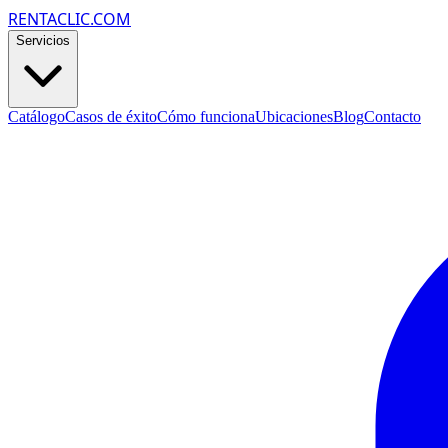
RENTACLIC.COM
Servicios
Catálogo
Casos de éxito
Cómo funciona
Ubicaciones
Blog
Contacto