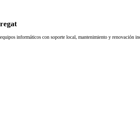
bregat
e equipos informáticos con soporte local, mantenimiento y renovación i