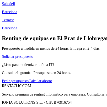
Sabadell
Barcelona
Terrassa
Barcelona
Renting de equipos en
El Prat de Llobrega
Presupuesto a medida en menos de 24 horas. Entrega en
2-4
días.
Solicitar presupuesto
¿Listo para modernizar tu flota IT?
Consultoría gratuita. Presupuesto en 24 horas.
Pedir presupuesto
Calcular ahorro
RENTACLIC.COM
Servicio premium de renting informático para empresas. Consultoría, s
IONIA SOLUTIONS S.L.
· CIF:
B70916754