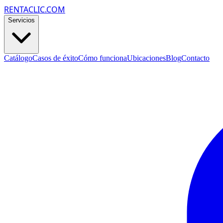
RENTACLIC.COM
Servicios
Catálogo
Casos de éxito
Cómo funciona
Ubicaciones
Blog
Contacto