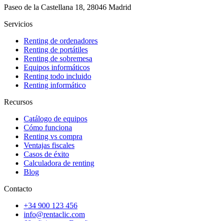
Paseo de la Castellana 18, 28046 Madrid
Servicios
Renting de ordenadores
Renting de portátiles
Renting de sobremesa
Equipos informáticos
Renting todo incluido
Renting informático
Recursos
Catálogo de equipos
Cómo funciona
Renting vs compra
Ventajas fiscales
Casos de éxito
Calculadora de renting
Blog
Contacto
+34 900 123 456
info@rentaclic.com