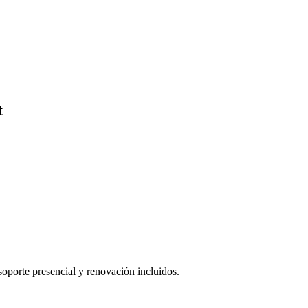
t
oporte presencial y renovación incluidos.