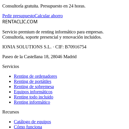
Consultoría gratuita. Presupuesto en 24 horas.
Pedir presupuesto
Calcular ahorro
RENTACLIC.COM
Servicio premium de renting informático para empresas.
Consultoría, soporte presencial y renovación incluidos.
IONIA SOLUTIONS S.L.
· CIF:
B70916754
Paseo de la Castellana 18, 28046 Madrid
Servicios
Renting de ordenadores
Renting de portátiles
Renting de sobremesa
Equipos informáticos
Renting todo incluido
Renting informático
Recursos
Catálogo de equipos
Cómo funciona