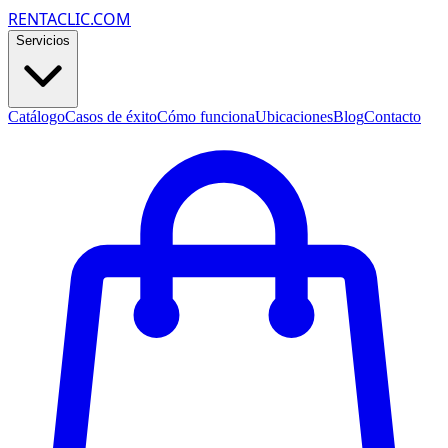
RENTACLIC.COM
Servicios
Catálogo
Casos de éxito
Cómo funciona
Ubicaciones
Blog
Contacto