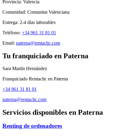
Provincia:
Valencia
Comunidad:
Comunitat Valenciana
Entrega:
2-4
días laborables
Teléfono:
+34 961 31 81 01
Email:
paterna@rentaclic.com
Tu franquiciado en
Paterna
Sara Martín Hernández
Franquiciado Rentaclic en
Paterna
+34 961 31 81 01
paterna@rentaclic.com
Servicios disponibles en
Paterna
Renting de ordenadores