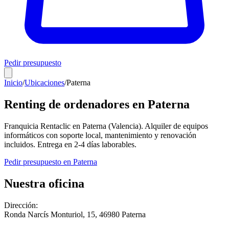
Pedir presupuesto
Inicio
/
Ubicaciones
/
Paterna
Renting de ordenadores en
Paterna
Franquicia Rentaclic en
Paterna
(
Valencia
). Alquiler de equipos
informáticos con soporte local, mantenimiento y renovación
incluidos. Entrega en
2-4
días laborables.
Pedir presupuesto en
Paterna
Nuestra oficina
Dirección:
Ronda Narcís Monturiol, 15
,
46980
Paterna