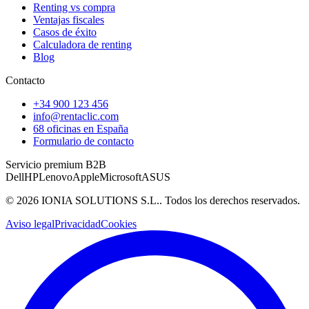
Renting vs compra
Ventajas fiscales
Casos de éxito
Calculadora de renting
Blog
Contacto
+34 900 123 456
info@rentaclic.com
68 oficinas en España
Formulario de contacto
Servicio premium B2B
Dell
HP
Lenovo
Apple
Microsoft
ASUS
©
2026
IONIA SOLUTIONS S.L.
. Todos los derechos reservados.
Aviso legal
Privacidad
Cookies