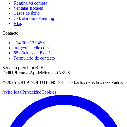
Renting vs compra
Ventajas fiscales
Casos de éxito
Calculadora de renting
Blog
Contacto
+34 900 123 456
info@rentaclic.com
68 oficinas en España
Formulario de contacto
Servicio premium B2B
Dell
HP
Lenovo
Apple
Microsoft
ASUS
©
2026
IONIA SOLUTIONS S.L.
. Todos los derechos reservados.
Aviso legal
Privacidad
Cookies