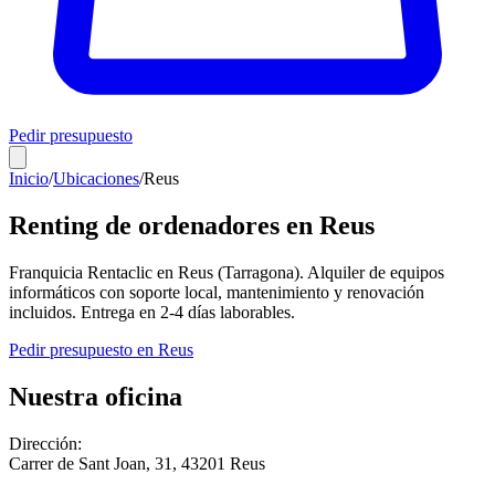
Pedir presupuesto
Inicio
/
Ubicaciones
/
Reus
Renting de ordenadores en
Reus
Franquicia Rentaclic en
Reus
(
Tarragona
). Alquiler de equipos
informáticos con soporte local, mantenimiento y renovación
incluidos. Entrega en
2-4
días laborables.
Pedir presupuesto en
Reus
Nuestra oficina
Dirección:
Carrer de Sant Joan, 31
,
43201
Reus