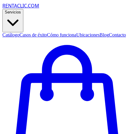
RENTACLIC.COM
Servicios
Catálogo
Casos de éxito
Cómo funciona
Ubicaciones
Blog
Contacto