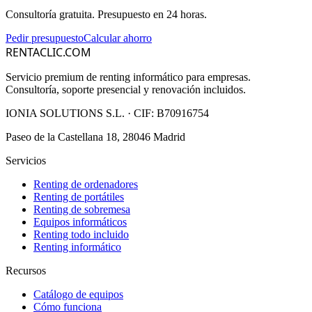
Consultoría gratuita. Presupuesto en 24 horas.
Pedir presupuesto
Calcular ahorro
RENTACLIC.COM
Servicio premium de renting informático para empresas.
Consultoría, soporte presencial y renovación incluidos.
IONIA SOLUTIONS S.L.
· CIF:
B70916754
Paseo de la Castellana 18, 28046 Madrid
Servicios
Renting de ordenadores
Renting de portátiles
Renting de sobremesa
Equipos informáticos
Renting todo incluido
Renting informático
Recursos
Catálogo de equipos
Cómo funciona