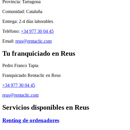
Provincia:
Tarragona
Comunidad:
Cataluña
Entrega:
2-4
días laborables
Teléfono:
+34 977 30 04 45
Email:
reus@rentaclic.com
Tu franquiciado en
Reus
Pedro Franco Tapia
Franquiciado Rentaclic en
Reus
+34 977 30 04 45
reus@rentaclic.com
Servicios disponibles en
Reus
Renting de ordenadores