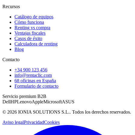
Recursos
Catálogo de equipos
Cómo funciona
Renting vs compra
Ventajas fiscales
Casos de éxito
Calculadora de renting
Blog
Contacto
+34 900 123 456
info@rentaclic.com
68 oficinas en España
Formulario de contacto
Servicio premium B2B
Dell
HP
Lenovo
Apple
Microsoft
ASUS
©
2026
IONIA SOLUTIONS S.L.
. Todos los derechos reservados.
Aviso legal
Privacidad
Cookies