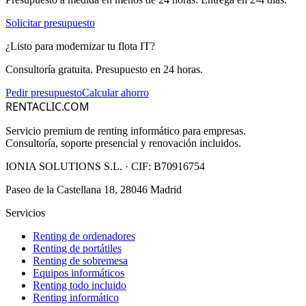
Solicitar presupuesto
¿Listo para modernizar tu flota IT?
Consultoría gratuita. Presupuesto en 24 horas.
Pedir presupuesto
Calcular ahorro
RENTACLIC.COM
Servicio premium de renting informático para empresas.
Consultoría, soporte presencial y renovación incluidos.
IONIA SOLUTIONS S.L.
· CIF:
B70916754
Paseo de la Castellana 18, 28046 Madrid
Servicios
Renting de ordenadores
Renting de portátiles
Renting de sobremesa
Equipos informáticos
Renting todo incluido
Renting informático