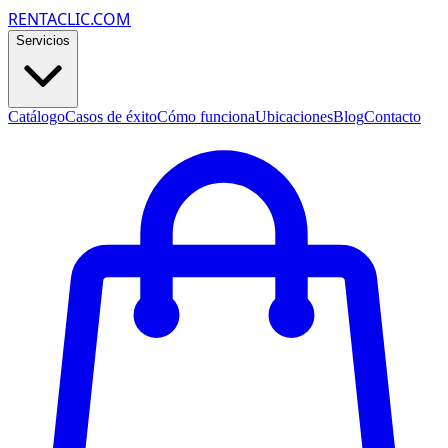
RENTACLIC.COM
Servicios
Catálogo
Casos de éxito
Cómo funciona
Ubicaciones
Blog
Contacto