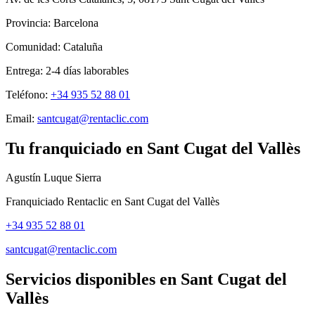
Provincia:
Barcelona
Comunidad:
Cataluña
Entrega:
2-4
días laborables
Teléfono:
+34 935 52 88 01
Email:
santcugat@rentaclic.com
Tu franquiciado en
Sant Cugat del Vallès
Agustín Luque Sierra
Franquiciado Rentaclic en
Sant Cugat del Vallès
+34 935 52 88 01
santcugat@rentaclic.com
Servicios disponibles en
Sant Cugat del
Vallès