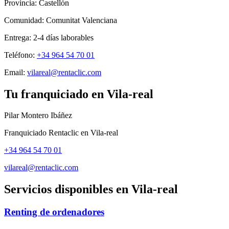
Provincia:
Castellón
Comunidad:
Comunitat Valenciana
Entrega:
2-4
días laborables
Teléfono:
+34 964 54 70 01
Email:
vilareal@rentaclic.com
Tu franquiciado en
Vila-real
Pilar Montero Ibáñez
Franquiciado Rentaclic en
Vila-real
+34 964 54 70 01
vilareal@rentaclic.com
Servicios disponibles en
Vila-real
Renting de ordenadores