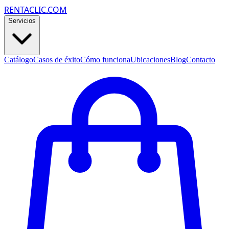
RENTACLIC.COM
Servicios
Catálogo
Casos de éxito
Cómo funciona
Ubicaciones
Blog
Contacto