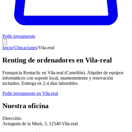
Pedir presupuesto
Inicio
/
Ubicaciones
/
Vila-real
Renting de ordenadores en
Vila-real
Franquicia Rentaclic en
Vila-real
(
Castellón
). Alquiler de equipos
informáticos con soporte local, mantenimiento y renovación
incluidos. Entrega en
2-4
días laborables.
Pedir presupuesto en
Vila-real
Nuestra oficina
Dirección:
Avinguda de la Murà, 3
,
12540
Vila-real