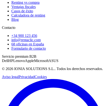
Renting vs compra
Ventajas fiscales
Casos de éxito
Calculadora de renting
Blog
Contacto
+34 900 123 456
info@rentaclic.com
68 oficinas en España
Formulario de contacto
Servicio premium B2B
Dell
HP
Lenovo
Apple
Microsoft
ASUS
©
2026
IONIA SOLUTIONS S.L.
. Todos los derechos reservados.
Aviso legal
Privacidad
Cookies