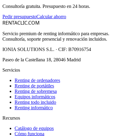
Consultoría gratuita. Presupuesto en 24 horas.
Pedir presupuesto
Calcular ahorro
RENTACLIC.COM
Servicio premium de renting informático para empresas.
Consultoría, soporte presencial y renovación incluidos.
IONIA SOLUTIONS S.L.
· CIF:
B70916754
Paseo de la Castellana 18, 28046 Madrid
Servicios
Renting de ordenadores
Renting de portátiles
Renting de sobremesa
Equipos informáticos
Renting todo incluido
Renting informático
Recursos
Catálogo de equipos
Cómo funciona